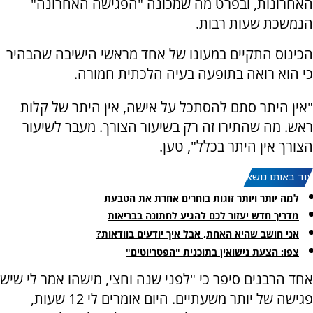
האחרונות, ובפרט מה שמכונה "הפגישה האחרונה"
הנמשכת שעות רבות.
הכינוס התקיים במעונו של אחד מראשי הישיבה שהבהיר
כי הוא רואה בתופעה בעיה הלכתית חמורה.
"אין היתר סתם להסתכל על אישה, אין היתר של קלות
ראש. מה שהתירו זה רק בשיעור הצורך. מעבר לשיעור
הצורך אין היתר בכלל", טען.
עוד באותו נושא:
למה יותר ויותר זוגות בוחרים אחרת את הטבעת
מדריך חדש יעזור לכם להגיע לחתונה בבריאות
אני חושב שהיא האחת, אבל איך יודעים בוודאות?
צפו: הצעת נישואין בתוכנית "הפטריוטים"
אחד הרבנים סיפר כי "לפני שנה וחצי, מישהו אמר לי שיש
פגישה של יותר משעתיים. היום אומרים לי 12 שעות,