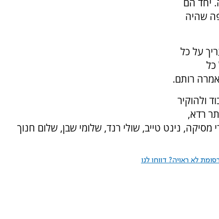
. יחד הם
פה שהיה
יך על כל
כל
אמרה רותם.
ד ולהוקיר
תר רדא,
ירי מסיקה, נינט טייב, שולי רנד, שלומי שבן, שלום חנוך
ומת לא ראויה? דווחו לנו