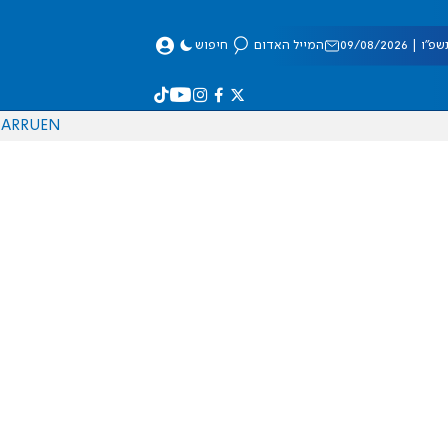
 09/08/2026
המייל האדום
חיפוש
AR
RU
EN