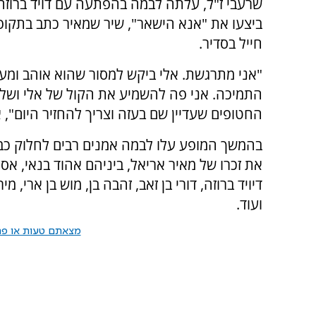
שרעבי ז"ל, עלתה לבמה בהפתעה עם דויד ברוזה
ביצעו את "אנא הישאר", שיר שמאיר כתב בתקו
חייל בסדיר.
"אני מתרגשת. אלי ביקש למסור שהוא אוהב ומער
התמיכה. אני פה להשמיע את הקול של אלי ושל 
החטופים שעדיין שם בעזה וצריך להחזיר היום", 
בהמשך המופע עלו לבמה אמנים רבים לחלוק כבו
את זכרו של מאיר אריאל, ביניהם אהוד בנאי, אס
דיויד ברוזה, דורי בן זאב, זהבה בן, מוש בן ארי, מ
ועוד.
מצאתם טעות או פרס