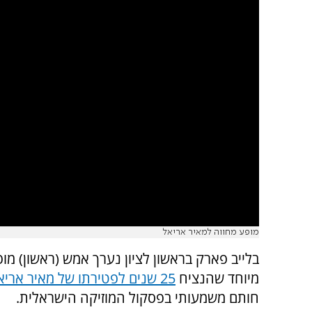
מופע מחווה למאיר אריאל
בלייב פארק בראשון לציון נערך אמש (ראשון) מו
מיוחד שהנציח
25 שנים לפטירתו של מאיר אריאל
חותם משמעותי בפסקול המוזיקה הישראלית.