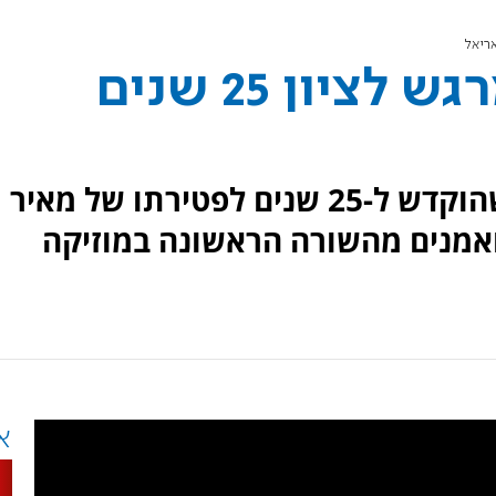
צפו: מופע מחווה מרגש לציון 25 שנים
מאות הצטרפו למופע המחווה שהוקדש ל-25 שנים לפטירתו של מאיר
מנים מהשורה הראשונה במוזיקה
א