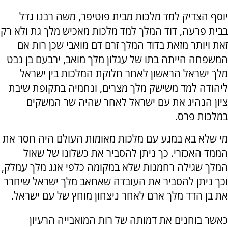
יוסף הצדיק למד מלכות מבית פוטיפר, משה רבנו גדל
בבית פרעה, דוד המלך למד מלכות מאכיש מלך גת ולא רק
זאת ויותר מזאת בדוד המלך זרם דם מואבי שכן רות אם
המשפחה הייתה בתו של עגלון מלך מואב, ירבעם בן נבט
מלך ישראל הראשון לאחר חלוקת המלכות בין ישראל
ליהודה למד משישק מלך מצרים, ונחמיה בתקופת שיבת
ציון הנהיג את עם ישראל לאחר שהיה שר המשקים
במלכות פרס.
מי שלא בא במגע עם מלכות מאומות העולם היה חסר את
הממד האכזרי. כך ניתן להסביר את כשלונו של שאול
המלך שגילה רחמנות שלא במקומה כלפי אגג מלך עמלק,
וכך ניתן להסביר את העובדה שאחאב מלך ישראל שיחרר
את בן הדד מלך ארם לאחר ניצחון מוחץ של עם ישראל.
כאשר בוחנים את דמותה של רות המואבייה הרעיון