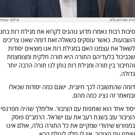
הרב אברהם בלס
צילום: עצמי
סיבות רבות נאמרו מדוע נוהגים לקרוא את מגילת רות בחג
השבועות. כאשר עוסקים בשאלה זאת דומה שאנו צריכים
לשאול את עצמנו האם במגילת רות אנו מוצאים יסודות
שכביכול בלעדיהם התורה היא תורה חלקית ומצומצמת
והחיבור בין תורה ומגילת רות נותן לנו תורה הרבה יותר
גדולה.
דומה שהתשובה לכך חיובית. ישנם כמה יסודות שכאלו
ובמאמר זה נציג כמה מהם.
יסוד אחד הוא שותפות עם הציבור. אלימלך שהיה מפרנסי
הציבור עזב בשנת רעב את עם ישראל. הרמב"ם פוסק
במפורש שיהודי שמקיים את כל התורה כולה, אולם אינו
שותף עם הציבור, אין לו חלק לעולם הבא.