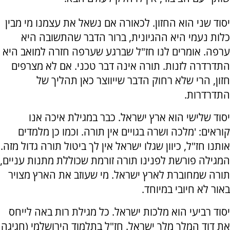
יסוד שני הוא החזון. לכאורה אם נשאל את עצמנו מי מבין
כלות נעמי היא ההגיונית, ברור הדבר שהתשובה היא
ערפה. אומרים לנו חז"ל שברגע שערפה חזרה למואב היא
התדרדרה לזנות. תורה אינה דבר טכני. אם לא מצרפים
חזון, הרי שלא רחוק הדבר שייווצר כאן תהליך של
התדרדרות.
יסוד שלישי הוא ארץ ישראל. כבר במגילת איכה אנו
קוראים: 'מלכה ושרה בגויים אין תורה. וכמו כן מלמדים
אותנו חז"ל, כיוון שגלו ישראל אין לך ביטול תורה גדול מזה.
המגילה פורשת לפנינו תורה זורמת שכוללת מתנות עניים,
תורה שמחוברת לארץ ישראל. מי שעוזב את הארץ מצויר
באור לא חיובי במיוחד.
יסוד רביעי הוא מלכות ישראל. כל מגילת רות באה לייחס
את דוד המלך מלך ישראל. חז"ל בתלמוד הירושלמי (חגיגה