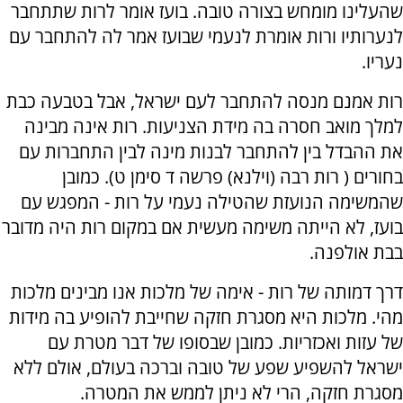
שהעלינו מומחש בצורה טובה. בועז אומר לרות שתתחבר
לנערותיו ורות אומרת לנעמי שבועז אמר לה להתחבר עם
נעריו.
רות אמנם מנסה להתחבר לעם ישראל, אבל בטבעה כבת
למלך מואב חסרה בה מידת הצניעות. רות אינה מבינה
את ההבדל בין להתחבר לבנות מינה לבין התחברות עם
בחורים ( רות רבה (וילנא) פרשה ד סימן ט). כמובן
שהמשימה הנועזת שהטילה נעמי על רות - המפגש עם
בועז, לא הייתה משימה מעשית אם במקום רות היה מדובר
בבת אולפנה.
דרך דמותה של רות - אימה של מלכות אנו מבינים מלכות
מהי. מלכות היא מסגרת חזקה שחייבת להופיע בה מידות
של עזות ואכזריות. כמובן שבסופו של דבר מטרת עם
ישראל להשפיע שפע של טובה וברכה בעולם, אולם ללא
מסגרת חזקה, הרי לא ניתן לממש את המטרה.