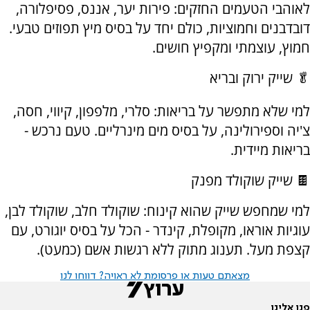
לאוהבי הטעמים החזקים: פירות יער, אננס, פסיפלורה,
דובדבנים וחמוציות, כולם יחד על בסיס מיץ תפוזים טבעי.
חמוץ, עוצמתי ומקפיץ חושים.
🥬 שייק ירוק ובריא
למי שלא מתפשר על בריאות: סלרי, מלפפון, קיווי, חסה,
צ'יה וספירולינה, על בסיס מים מינרליים. טעם נרכש -
בריאות מיידית.
🍫 שייק שוקולד מפנק
למי שמחפש שייק שהוא קינוח: שוקולד חלב, שוקולד לבן,
עוגיות אוראו, מקופלת, קינדר - הכל על בסיס יוגורט, עם
קצפת מעל. תענוג מתוק ללא רגשות אשם (כמעט).
מצאתם טעות או פרסומת לא ראויה? דווחו לנו
פנו אלינו