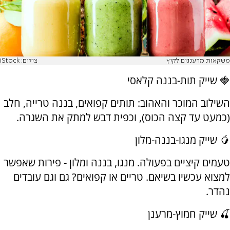
משקאות מרעננים לקיץ
צילום: iStock
🍓 שייק תות-בננה קלאסי
השילוב המוכר והאהוב: תותים קפואים, בננה טרייה, חלב
(כמעט עד קצה הכוס), וכפית דבש למתק את השגרה.
🥭 שייק מנגו-בננה-מלון
טעמים קיציים בפעולה. מנגו, בננה ומלון - פירות שאפשר
למצוא עכשיו בשיאם. טריים או קפואים? גם וגם עובדים
נהדר.
🍒 שייק חמוץ-מרענן