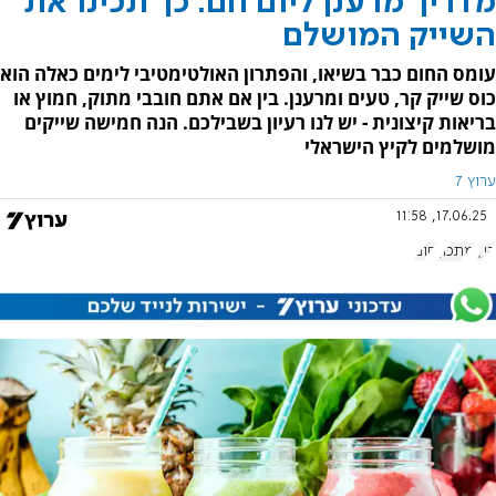
מדריך מרענן ליום חם: כך תכינו את
השייק המושלם
עומס החום כבר בשיאו, והפתרון האולטימטיבי לימים כאלה הוא
כוס שייק קר, טעים ומרענן. בין אם אתם חובבי מתוק, חמוץ או
בריאות קיצונית - יש לנו רעיון בשבילכם. הנה חמישה שייקים
מושלמים לקיץ הישראלי
ערוץ 7
17.06.25, 11:58
קיץ
מתכון
חום