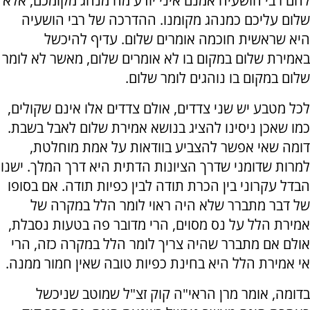
להם רבי הושעיה אמנם איני יודע מה מנהג מקומכם, אלא
שלום עליכם כמנהג מקומנו. ההדרכה של רבי הושעיה
היא שראשית חוכמה אומרים שלום. עדיף להיכשל
באמירת שלום במקום בו לא אומרים שלום, מאשר לא לומר
שלום במקום בו נוהגים לומר שלום.
לכל מטבע יש שני צדדים, אולם צדדים אלו אינם שקולים,
כמו שאכן ניסינו להציג בנושא אמירת שלום לאבל בשבת.
דומה שאי אפשר להצביע בוודאות על אמת מוחלטת,
למרות שדומני שדרך הציונות הדתית היא דרך המלך. ישנו
הבדל עקרוני בין הכרת תודה לבין כפיות תודה. אם בסופו
של דבר מתברר שלא היה ראוי לומר הלל במקרה של
אמירת הלל על נס מסוים, הרי מדובר פה בטעות נסבלת,
אולם אם מתברר שהיה צריך לומר הלל במקרה כזה, הרי
אי אמירת הלל היא בחינת כפיות טובה שאין חמור ממנה.
בדומה, אומר מרן הראי"ה קוק זצ"ל שמוטב שניכשל