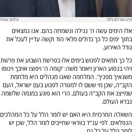
הרב אברהם בלס
צילום: עצמי
אלו הימים עשה ה' נגילה ונשמחה בהם. אנו נמצאים
בתוך ימים כל כך גדולים מלאי הוד וקשה עדיין לעכל את
גודל האירוע.
כל כך מתאים לפגוש בימים אלו בפרשת השבוע את פרשת
ויהי בנסוע הארון ויאמר משה: 'קומה ה' ויפוצו אויבך וינוסו
משנאיך מפניך'. המלחמה שאנו מנהלים היא מלחמת
הקב"ה, שכן מי ששם לו למטרה לפגוע בעם ישראל, העם
שמייצג את הקב"ה בעולם, הרי הוא פוגע במגמה שלשמה
נברא העולם.
השאלה המרכזית היא האם יש לומר הלל על כל המהלכים
הנפלאים. לפי ענ"ד בוודאי שחייבים לומר הלל, שכן יש
לומר הלל על כל נס.