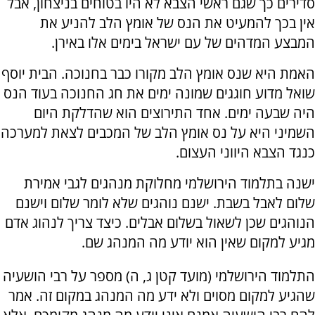
סדירים כך שגם ראשי הצבא לא היו בטוחים בניצחון, אבל
אין בכך להמעיט את הנס של אומץ הלב להניע את
המבצע המדהים של עם ישראל בימים אלו באירן.
האמת היא שנס אומץ הלב מקורו כבר בחנוכה. הבית יוסף
שואל מדוע חוגגים שמונה ימים את חג החנוכה בעוד הנס
היה שבעה ימים. אחד התירוצים הוא שהדלקת היום
השמיני היא על נס אומץ הלב של המכבים לצאת למערכה
כנגד הצבא היווני העצום.
ישנה בתלמוד הירושלמי מחלוקת מנהגים לגבי אמירת
שלום לאבל בשבת. ישנם נוהגים שלא לומר שלום וישנם
הנוהגים שכן לשאול בשלום אבלים. כיצד צריך לנהוג אדם
מגיע למקום שאין הוא יודע מה המנהג שם.
התלמוד הירושלמי (מועד קטן ג, ה) מספר על רבי הושעיה
שהגיע למקום מסוים ולא ידע מה המנהג במקום זה. אמר