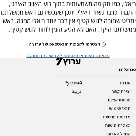
ריאלי, כמו תקיפה משמעותית בתוך לוע האויב האירני,
התברר כדבר מאוד ריאלי. יתכן שעכשיו גם ראש ממשלתנו
יחליט שחזרה לגוש קטיף אין דבר יותר ריאלי ממנה. ראש
ממשלתנו היקר. האם לא הגיע הזמן לחזור לגוש קטיף.
הצטרפו לקבוצת הוואטצאפ של ערוץ 7
מצאתם טעות או פרסומת לא ראויה? דווחו לנו
פנו אלינו
אודות
Pусский
יצירת קשר
عربية
פרסמו אצלנו
תנאי שימוש
מדיניות פרטיות
הצהרת נגישות
המייל האדום