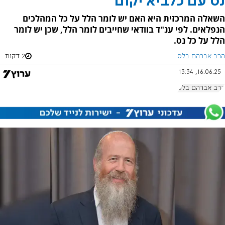
נס עם כלביא יקום
השאלה המרכזית היא האם יש לומר הלל על כל המהלכים
הנפלאים. לפי ענ"ד בוודאי שחייבים לומר הלל, שכן יש לומר
הלל על כל נס.
הרב אברהם בלס
2 דקות
16.06.25, 13:34
הרב אברהם בלס