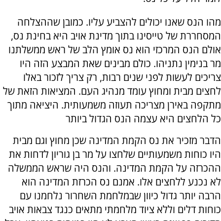
מהו הנס שאנו יכולים להצביע עליו. כמובן שההצלחה
המסחררת של טייסינו בתוך מדינת אויב היא בחינת נס,
אולם הנס המרכזי הוא נס אומץ הלב של ראש ממשלתנו
מר בנימין נתניהו. כולם מבינים שאת המבצע הזה היו
צריכים לעשות לפני שנים רבות, רק צריך לזכור באלו
לחצים מבית ומחוץ עומד מנהיג העם. המציאות הזאת של
מתקפה באירן מצריכה תעוזה משמעותית. היציאה מתוך
כל הלחצים היא עצמה הנס הגדול ביותר
הדבר מזכיר את נס הקמת המדינה שכן מחוץ וגם מבית
היו כוחות משמעותיים שלחצו על מר בן גוריון לדחות את
ההכרזה על הקמת המדינה. והנס היה שראש הממשלה
לא נכנע ללחצים אלו. אמנם נס הכרזת המדינה הוא
הרבה יותר גדול כיוון שבמלחמת השחרור נלחמנו עם
כוחות דלים וללא ציוד מלחמתי מתאים כנגד צבאות אויב