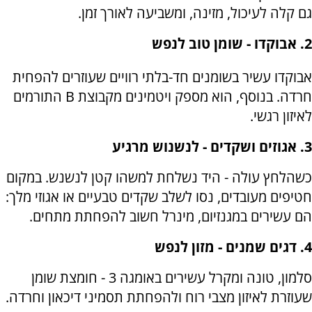
גם קלה לעיכול, מזינה, ומשביעה לאורך זמן.
2. אבוקדו - שומן טוב לנפש
אבוקדו עשיר בשומנים חד-בלתי רוויים שעוזרים להפחית
חרדה. בנוסף, הוא מספק ויטמינים מקבוצת B התורמים
לאיזון רגשי.
3. אגוזים ושקדים - לנשנוש מרגיע
כשהלחץ עולה - היד נשלחת למשהו קטן לנשנש. במקום
חטיפים מעובדים, נסו לשלב שקדים טבעיים או אגוזי מלך:
הם עשירים במגנזיום, מינרל חשוב להפחתת מתחים.
4. דגים שמנים - מזון לנפש
סלמון, טונה ומקרל עשירים באומגה 3 - חומצת שומן
שעוזרת לאיזון מצבי רוח ולהפחתת תסמיני דיכאון וחרדה.