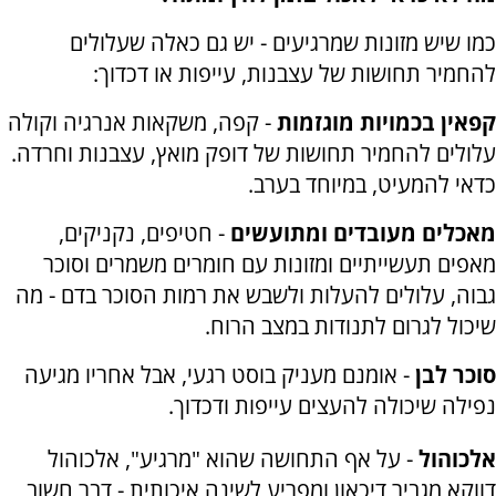
כמו שיש מזונות שמרגיעים - יש גם כאלה שעלולים
להחמיר תחושות של עצבנות, עייפות או דכדוך:
קפאין בכמויות מוגזמות
- קפה, משקאות אנרגיה וקולה
עלולים להחמיר תחושות של דופק מואץ, עצבנות וחרדה.
כדאי להמעיט, במיוחד בערב.
מאכלים מעובדים ומתועשים
- חטיפים, נקניקים,
מאפים תעשייתיים ומזונות עם חומרים משמרים וסוכר
גבוה, עלולים להעלות ולשבש את רמות הסוכר בדם - מה
שיכול לגרום לתנודות במצב הרוח.
סוכר לבן
- אומנם מעניק בוסט רגעי, אבל אחריו מגיעה
נפילה שיכולה להעצים עייפות ודכדוך.
אלכוהול
- על אף התחושה שהוא "מרגיע", אלכוהול
דווקא מגביר דיכאון ומפריע לשינה איכותית - דבר חשוב