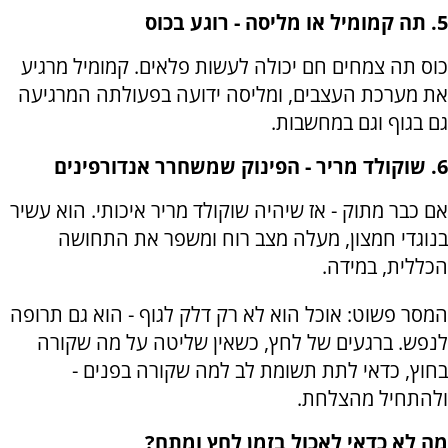
5. תה קמומיל או מליסה - רוגע בכוס
כוס תה צמחים חם יכולה לעשות פלאים. קמומיל מרגיע
את מערכת העצבים, ומליסה ידועה בפעולתה המרגיעה
גם בגוף וגם במחשבות.
6. שוקולד מריר - הפינוק שמשחרר אנדורפינים
אם כבר מתוק - אז שיהיה שוקולד מריר איכותי. הוא עשיר
בנוגדי חמצון, מעלה מצב רוח ומשפר את התחושה
הכללית, במידה.
המסר פשוט: אוכל הוא לא רק דלק לגוף - הוא גם תרופה
לנפש. ברגעים של לחץ, כשאין שליטה על מה שקורה
בחוץ, כדאי לתת תשומת לב למה שקורה בפנים -
ולהתחיל מהצלחת.
מה לא כדאי לאכול בזמן לחץ ומתח?