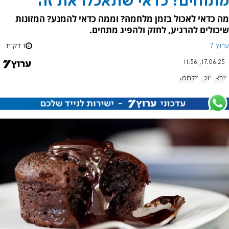
מתוחים? כדאי שתאכלו את זה
מה כדאי לאכול בזמן מלחמה? וממה כדאי להמנע? המזונות
שיכולים להרגיע, לחזק ולהפיג מתחים.
ערוץ 7
1 דקות
17.06.25, 11:56
איראן
אוכל
מלחמה