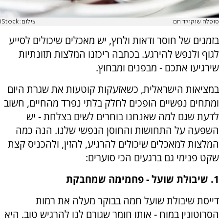
סופלה שוקולד חם
צילום: iStock
בזמנים של חוסר ודאות ולחץ, יש מאכלים שיכולים לסייע
לגוף ולנפש להירגע. בכתבה ריכזנו המלצות תזונתיות
שירגיעו אתכם - מבפנים ומבחוץ.
במציאות הישראלית, כשאזעקות קוטעות את שגרת היום
ומתחים נפשיים הופכים לחלק בלתי נפרד מהחיים, חשוב
לדעת שגם למה שאנחנו בוחרים לשים בצלחת - יש
השפעה על התחושות והחוסן הנפשי שלנו. הנה כמה
המלצות למאכלים שיכולים להרגיע, להזין, ולהכניס קצת
שקט פנימי גם ברגעים הכי סוערים:
1. שיבולת שועל - פחמימה שמחבקת
דייסת שיבולת שועל חמה בבוקר מעלה את רמות
הסרוטונין במוח - אותו חומר שגורם לנו להרגיש טוב. היא