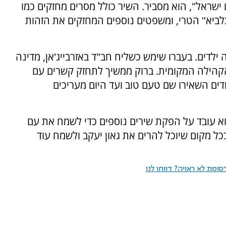
ישראל", הוא מסביר. השיר כולל מסרים מחזקים כמו
לביא" הטרי, ומשפטים נוספים המחזקים את הזהות
ה ילדים. בעברו שימש כשליח חב"ד באזרבייג'אן, מדינה
קהילה המקומית. ברוק ממשיך לתחזק קשרים עם
הודים השאירו שם טעם טוב ועד היום מעריכים
הוא עובד על הפקת שירים נוספים כדי לשמח את עם
בכל מקום שיוכל להרים את גאון יעקב ולשמח עוד
ומת לא ראויה? דווחו לנו