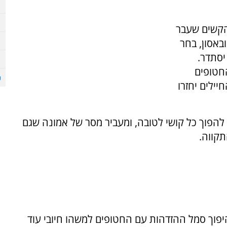
הקשים שעבר
באסון, בחר
יסתדר.
החטופים
יילים יחזרו
הפוך כל קושי לטובה, ומעביר מסר של אמונה שגם
קווה.
פוך סמל ההזדהות עם החטופים למשהו חיובי עוד