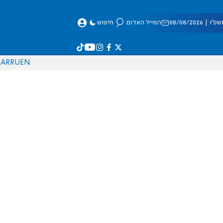
 08/08/2026
המייל האדום
חיפוש
AR
RU
EN