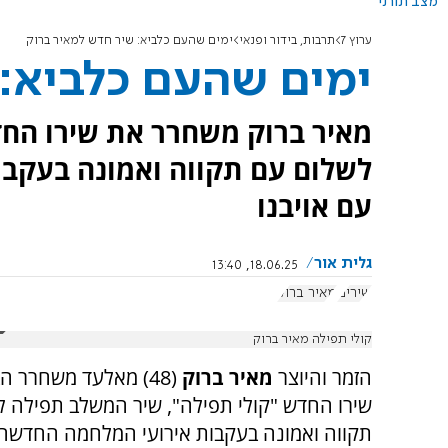
מצב תורני
ערוץ 7
תרבות, בידור ופנאי
ימים שהעם כלביא: שיר חדש למאיר ברוק
ימים שהעם כלביא: 
מאיר ברוק משחרר את שירו החד
לשלום עם תקווה ואמונה בעקב
עם אויבנו
גלית אור
18.06.25, 13:40
שירים
מאיר ברוק
קולי תפילה מאיר ברוק
הזמר והיוצר
מאיר ברוק
(48) מאלעד משחרר ה
שירו החדש "קולי תפילה", שיר המשלב תפילה ל
תקווה ואמונה בעקבות אירועי המלחמה החדשה