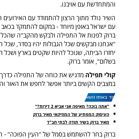
והמתחדשת עם אויבנו.
השיר נולד מתוך הרצון להתמודד עם האירועים 
עם ישראל באופן מיוחד - במקום להתמקד בכאב ו
ברוק לפנות אל התפילה ולבקש מהקב"ה שהכל 
"אנחנו מבקשים שכל הגבולות יהיו בסדר, שכל 
יחזרו הביתה, שנוכל להיות שקטים בארץ ושכל הח
בשלום", אומר ברוק.
קולי תפילה
מדגיש את כוחה של התפילה כדרך ל
במצבים הקשים ביותר אפשר לחפש את האור והת
עוד באותו נושא:
"אתה בוכה? מאיפה אני אביא 2 דירות?"
העיסוק המפתיע של המוזיקאי מאיר ברוק
מאיר ברוק בשיר תודה לבתי חב"ד
ברוק בחר להשתמש בסמל של "העין הפוכה" - הי