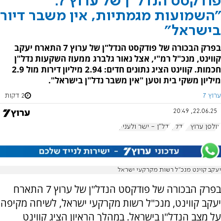
פודקסט הנדל"ן של ערוץ 7:
"השמועות מגמתיות, אין משבר דיור
בישראל"
בפרק הבכורה של פודקסט הנדל"ן של ערוץ 7 התארח יעקב
קווינט, מנכ"ל רמ"י, אצל נאור גלברג ממעוז השקעות נדל"ן
חכמות. קווינט הציג נתונים חדים: 2.94 מיליון דירות מול 2.9
מיליון משקי בית וטען "אין משבר נדל"ן בישראל".
ערוץ 7
2 דקות
22.06.25, 20:49
אולפן ערוץ 7
נדל''ן
נדל"ן - ישר ולעניין
יעקב קוינט מנכ”ל רשות מקרקעי ישראל
בפרק הבכורה של פודקסט הנדל"ן של ערוץ 7 התארח
יעקב קווינט, מנכ"ל רשות מקרקעי ישראל, לשיחה מקיפה
על מצב הנדל"ן בישראל. במהלך הראיון הציג קווינט