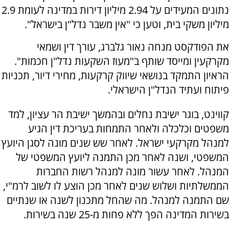
נתונים המעידים על 2.94 מיליון דירות במדינה לעומת 2.9
מיליון משקי בית, וטען כי "אין משבר נדל"ן בישראל".
את הפודקסט מנחה נאור גלברג, עורך דין ושמאי
מקרקעין ומייסד שותף ב"מעוז השקעות נדל"ן חכמות".
הראיון התמקד בנושאי שיווק קרקעות, מחירי דיור, תכניות
פיתוח ועתיד הנדל"ן הישראלי.
קווינט, בוגר ישיבת נחלים ובהמשך ישיבת הר עציון, למד
משפטים וכלכלה ולאחר התמחות בעריכת דין הגיע
למנהל מקרקעי ישראל. לאחר שש שנים מונה לסגן היועץ
המשפטי, ושנה לאחר מכן התמנה ליועץ המשפטי של
המנהל. לאחר עשור מונה למנהל רשות החברות
הממשלתיות ושלוש שנים לאחר מכן הוצע לו לשוב לרמ"י,
שם התמנה למנהל. מה שהחל מתכנון לשנה או שנתיים
בשירות המדינה הפך ללא פחות מ-25 שנה בשירות.