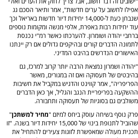
"ישובים זה דבר חשוב, אבל צריך לחזק את הערים ואולי
אפילו לחשוב על ערים חדשות", אמר ותיאר הסכם גג
שנבחן כעת ל-14,000 יחידות דיור חדשות באריאל וכך
עוד יחידות רבות באפרת, אלפי מנשה ומקומות נוספים
ברחבי יהודה ושומרון. להערכתו כאשר רמ"י נכנסת
לתמונה הדברים קורים ובהיקפים גדולים אם רק יינתנו
האישורים הנדרשים בהיבט המדיני.
"יהודה ושמרון נמצאת הרבה יותר קרוב למרכז, גם
בהיבטים של תעסוקה ואם זה במגורים, מאשר
הפריפריה", אמר קווינט והדגיש במקביל את חשיבות
ההשקעה בפריפריית הנגב והגליל, אך כאן הדברים
משולבים גם בסוגיות של תעסוקה ותחבורה.
פרק נוסף בשיחה עוסק ביחס למיזם "
מחיר למשתכן
"
שהוביל לתנופת בינוי של 15,000 יחידות דיור בשנה. "זו
תכנית מעולה שמאפשרת לזוגות צעירים להתחיל את