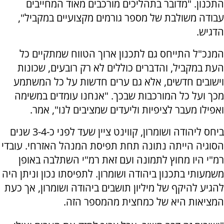
התכנון. "מדובר בתהליכים מורכבים מאוד המחייבים
עבודה משולבת של מספר גורמים מקצועיים במקביל",
הדגיש.
המנכ"ל התייחס גם לתכנון ארוך הטווח שמתקיים כל
העת במקביל, והדברים כוללים לא רק רובעים, שכונות
וישובים חדשים, אלא גם ערים חדשות על כל המשתמע
מכך ועל כל המורכבות שבכך. "אנחנו עומדים במשימה
ואפילו מעבר לציפיות וליעדים שמציבים לנו", אמר.
ביחס ליהודה ושומרון, קווינט ציין שעד לפני כ-3-4 שנים
הסוגיה הייתה נתונה תחת תפיסת המנהל האזרחי. עובדי
רמ"י היו מחוץ לתמונה ועם זאת רמ"י השתלבה באופן
משמעותי בתכנון ביהודה ושומרון. לתפיסתו נכון וניתן היה
להגיע להיקף של מיליון תושבים ביהודה ושומרון, אך כעת
המציאות היא של כמחצית מהמספר הזה.