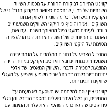
קווינט התייחס לביקורת החוזרת על מכסות השיווק
השנתיות של רמ"י, שנתפסת כצוואר הבקבוק הנדל"ני של
הקרקעות בישראל. "כל מה שניתן לשווק אנחנו
משווקים", אמר והוסיף כי היקפי השיווקים משמעותיים
ביותר, לעיתים כמעט כפול מהצורך השנתי. עם זאת,
האתגרים המיוחדים של השנה האחרונה גרמו לעצירה
מסוימת של היקפי השיווקים.
המנכ"ל הצביע על נתונים המלמדים על מגמת ירידה
משמעותית במחירים ובאחוזי רכיב הקרקע במחיר הדירה
המוצעת למכירה. לדבריו, השיווק המאסיבי של אלפי
יחידות דיור בשדה דב בתל אביב משפיע וישפיע על מעגלי
שיווקים רחבים יותר.
קווינט ציין שגם למלחמה יש השפעה לא מעטה על
המחירים, הן בשל העדר פועלים במספר הנדרש והן בגלל
פרויקטים שהתארכו מה שהעלה את עלויות המימון. עם