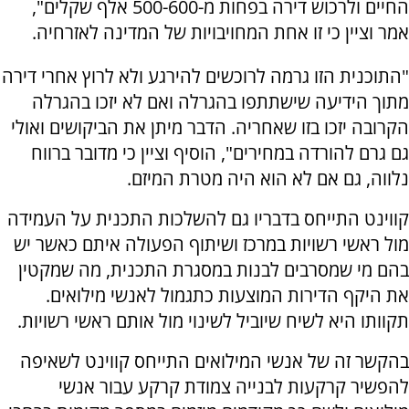
החיים ולרכוש דירה בפחות מ-500-600 אלף שקלים",
אמר וציין כי זו אחת המחויבויות של המדינה לאזרחיה.
"התוכנית הזו גרמה לרוכשים להירגע ולא לרוץ אחרי דירה
מתוך הידיעה שישתתפו בהגרלה ואם לא יזכו בהגרלה
הקרובה יזכו בזו שאחריה. הדבר מיתן את הביקושים ואולי
גם גרם להורדה במחירים", הוסיף וציין כי מדובר ברווח
נלווה, גם אם לא הוא היה מטרת המיזם.
קווינט התייחס בדבריו גם להשלכות התכנית על העמידה
מול ראשי רשויות במרכז ושיתוף הפעולה איתם כאשר יש
בהם מי שמסרבים לבנות במסגרת התכנית, מה שמקטין
את היקף הדירות המוצעות כתגמול לאנשי מילואים.
תקוותו היא לשיח שיוביל לשינוי מול אותם ראשי רשויות.
בהקשר זה של אנשי המילואים התייחס קווינט לשאיפה
להפשיר קרקעות לבנייה צמודת קרקע עבור אנשי