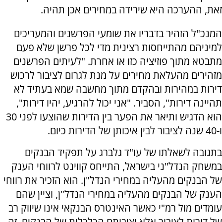
זאת, ההערכה היא שירידה במחירים אכן תהיה.
המנכ"ל הזהיר בדבריו את שומעי הפרשנים והמעריכים
למיניהם מהתייחסות רצינית מדי לכל פרשן שלא פעם
מתבטא מתוך פוזיציה כזו או אחרת. "לעיתים הפרשנים
מזהירים מהעלאת מחירים על מנת לגרום לציבור לרכוש
דירות במהירות ובהקדם מתוך מחשבה שמא בעתיד לא
תהיינה דירות", הסביר. "אני יכול להרגיע, יהיו דירות",
הוא הדגיש ותיאר את הפער בין הדירות שהוצעו לפני 30
ו-40 שנה לציבור לבין איכותן של הדירות כיום.
בתגובה לשאלתו של עו"ד גלברג על תפקיד הבנקים
במשחק הנדל"ני בישראל, התייחס קווינט לרווחי הענק
של הבנקים מהעליה במחירי הנדל"ן. הוא הזכיר את רווחי
הענק של הבנקים מהעליה במחירי הנדל"ן, וציין שהם
עומדים מול רמ"י כאשר האינטרס הבנקאי אינו שיווק רב
של דירות לציבור אלא יציבותם הכלכלית של הבנקים. זה