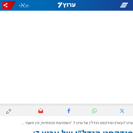
+
-
ערוץ 7
בארץ
פודקסט הנדל"ן של ערוץ 7: "השמועות מגמתיות, אין משבר דיור בישראל"