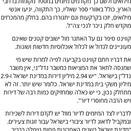
מילואים ולשם כך מקודמים מיזמים במספר מקומות ברחבי
הארץ, כולל באזורי ספר שאליו, כך התקווה, יגיעו אנשי
מילואים, יזכו בקרקעות וגם יתגוררו בהם. בחלק מהמכרזים
מוקדש חלק ניכר לנכי צה"ל.
קווינט סיפר גם על האתגר מול ישובים קטנים שאינם
מעוניינים לגדול או לכלול אוכלוסיות חדשות ושונות.
את דבריו חתם קווינט בקביעה לפיה למרות שיש מי
שמנסה לתאר את המציאות כמשבר נדל"ני, אין משבר
נדל"ן בישראל. "יש 2.94 מיליון דירות במדינת ישראל ו-2.9
מיליון משקי בית במדינת ישראל. כלומר שיש יותר. זה לא
מתחלק נכון, כי יש כאלה שמחזיקים כמות רבה של דירות
ויש הרבה מחוסרי דיור".
לדבריו לצד המיזמים לדיור מוזל יש לקדם דירות לשכירות
ובמקביל לדאוג לדיור ציבורי בישראל עבור זוגות צעירים.
"מדינת ישראל בשנים האחרונות פחות טיפלה ברכיב