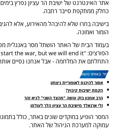
אתר האינטרנט של ישיבת הר עציון נפרץ בימים 
כחלק ממתקפת סייבר רחבה.
בישיבה בחרו שלא להיבהל מהאירוע, אלא להגיב
הומור ואמונה.
בעמוד הבית של האתר הושתל מסר באנגלית מ
התחלתם את המלחמה - אבל אנחנו נסיים אותה)
עוד באותו נושא:
אסור להיכנס לאופוריית ניצחון
הקמת ישיבות קיבוץ?
הרב אמנון בזק עושה "מהצד השני" לגיא זהר
זלי ארנאלד מישיבת הר עציון הלך לעולמו
המסר הופיע במוקדים שונים באתר, כולל בתמונו
עמוקה למערכת הניהול של האתר.