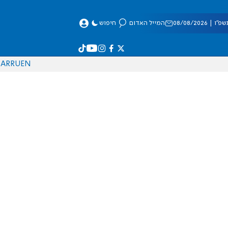
 08/08/2026
המייל האדום
חיפוש
AR
RU
EN