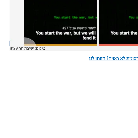
צילום: ישיבת הר עציון
ומת לא ראויה? דווחו לנו