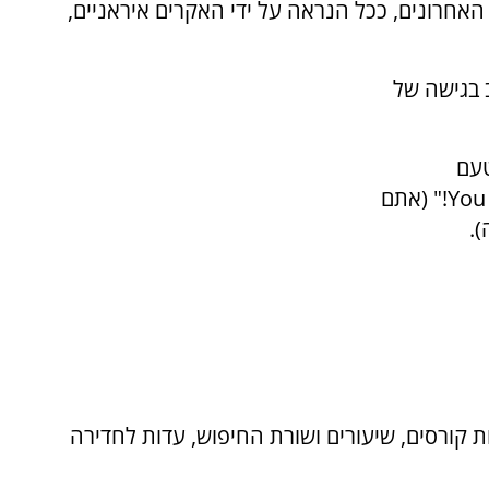
האחרונים, ככל הנראה על ידי האקרים איראניים,
 בגישה של
טעם
הפורצים: "You start the war, but we will end it!" (אתם
.
ת קורסים, שיעורים ושורת החיפוש, עדות לחדירה