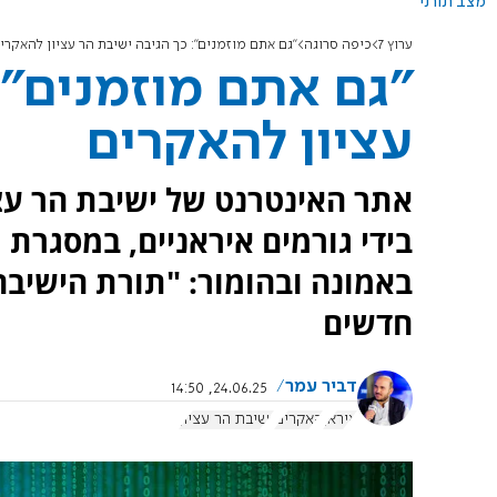
מצב תורני
ערוץ 7
כיפה סרוגה
"גם אתם מוזמנים": כך הגיבה ישיבת הר עציון להאקרי
"גם אתם מוזמנים":
עציון להאקרים
אתר האינטרנט של ישיבת הר עצי
בידי גורמים איראניים, במסגרת 
באמונה ובהומור: "תורת הישיבה
חדשים
דביר עמר
24.06.25, 14:50
איראן
האקרים
ישיבת הר עציון