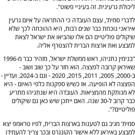
ליכולת גרעינית. זה בעיניי פשוט".
לדברי סמית', עצם העובדה כי ההתראה על איום גרעין
איראני נוכחת כבר שנים רבות, היא ההוכחה לכך שלא
שיקולים פוליטיים הם אלו שהביאו את ישראל לצאת
למבצע ואת ארצות הברית להצטרף אליה.
"בנימין נתניהו, ראש ממשלת ישראל, מזהיר כבר מ-1996
שאיראן קרובה לפצצה. הוא חזר על כך שוב ושוב -
ב-2000, 2005, 2011, 2015, 2020 - וגם ב-2024. ועדיין -
הפצצה לא הופיעה. אז כשיש ספקנות כלפי האיום - היא
לא מנותקת מהמציאות. העובדה היא שנתניהו מתריע
כבר קרוב ל-30 שנה. האם ייתכן שיש כאן גם שיקולים
פוליטיים?".
סמית' מגיב גם לטענות בארצות הברית, לפיו טראמפ יצא
למבצע באיראן ללא אישור הקונגרס ובכך צריך להעמידו