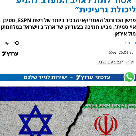
"אסור לתת לאויב המערב להגיע
ליכולת גרעינית"
פרשן הכדורסל האמריקאי הבכיר ביותר של רשת ESPN, סטיבן
איי סמית', מביע תמיכה בצעדיהן של ארה"ב וישראל במלחמתן
מול איראן
נרי וייס
2 דקות
25.06.25, 15:44
ספורט
מבצע עם כלביא