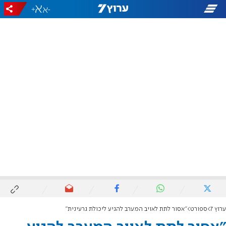
+
-
ערוץ 7
ספורט
"אסור לתת לאויב המערב להגיע ליכולת גרעינית"