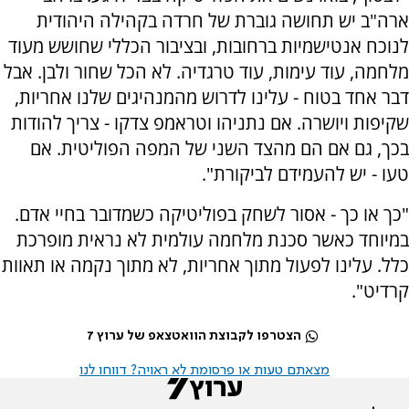
ארה"ב יש תחושה גוברת של חרדה בקהילה היהודית
לנוכח אנטישמיות ברחובות, ובציבור הכללי שחושש מעוד
מלחמה, עוד עימות, עוד טרגדיה. לא הכל שחור ולבן. אבל
דבר אחד בטוח - עלינו לדרוש מהמנהיגים שלנו אחריות,
שקיפות ויושרה. אם נתניהו וטראמפ צדקו - צריך להודות
בכך, גם אם הם מהצד השני של המפה הפוליטית. אם
טעו - יש להעמידם לביקורת".
"כך או כך - אסור לשחק בפוליטיקה כשמדובר בחיי אדם.
במיוחד כאשר סכנת מלחמה עולמית לא נראית מופרכת
כלל. עלינו לפעול מתוך אחריות, לא מתוך נקמה או תאוות
קרדיט".
הצטרפו לקבוצת הוואטצאפ של ערוץ 7
מצאתם טעות או פרסומת לא ראויה? דווחו לנו