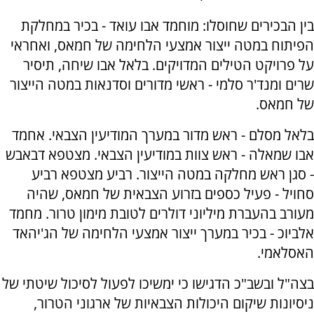
בין הבכירים שחוסלו: מוחמד אבו עואד - בכיר במחלקת
הפיתוח במטה ייצור אמצעי הלחימה של חמאס, ואחראי
על פרויקט הטילים המדויקים. בלאל אבו שיחה, תיסיר
שרים ומנד'ר סלמי - ראשי מדורים וסדנאות במטה הייצור
של חמאס.
בלאל מסלם - ראש מדור במערך המודיעין הצבאי. אחמד
אבו שמאלה - ראש צוות במודיעין הצבאי. מצטפא דבאבש
- סגן ראש מחלקה במטה הייצור. רביע מצטפא רביע
סחויל - פעיל כספים בזרוע הצבאית של חמאס, שהיה
מעורב בהעברת מיליוני דולרים לטובת מימון טרור. מחמד
אלביוכ - בכיר במערך ייצור אמצעי הלחימה של הג'יהאד
האסלאמי.
בצה"ל ובשב"כ הדגישו כי ימשיכו לפעול לסיכול שיטתי של
ניסיונות שיקום היכולות הצבאיות של ארגוני הטרור,