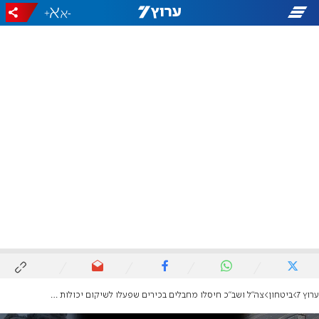
+
-
ערוץ 7
ביטחון
צה"ל ושב"כ חיסלו מחבלים בכירים שפעלו לשיקום יכולות חמאס והג'יהאד האסלאמי