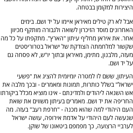
היצירות למקומן בבטחה.
אבל לא רק טילים מאיראן איימו על יד ושם. בימים
האחרונים מוסד הזיכרון לשואה ולגבורה מותקף מכיוון
אחר. את איראן מחליף עיתון "הארץ". מתקפתו על כל מה
שקשור למלחמתה הצודקת של ישראל בטרוריסטים
מעזה, מלבנון, מתימן, מאיראן ובתוך יו"ש, לא פסחה גם
על יד ושם.
העיתון, ששם לו למטרה יומיומית להציג את "פשעי
ישראל" בשלל כותרות, תמונות ומאמרים - ובכך מלבה את
אש השנאה ליהודים ולמדינתם - אינו מוציא מכלל ביקורתו
החריפה את יד ושם. מאמרים בעיתון משווים את שואת
העם היהודי למה שהוא מכנה - "חרפת רעב" בעזה. מה
שנעשה לעם היהודי על אדמת אירופה, עושה ישראל
לערביי הרצועה, כך מפמפם ביטאונו של שוקן.