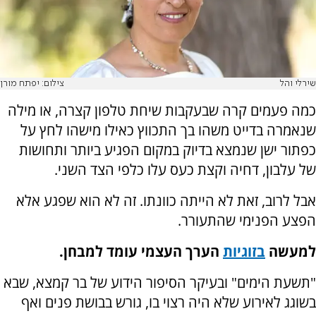
שירלי והל
צילום: יפתח מורן
כמה פעמים קרה שבעקבות שיחת טלפון קצרה, או מילה
שנאמרה בדייט משהו בך התכווץ כאילו מישהו לחץ על
כפתור ישן שנמצא בדיוק במקום הפגיע ביותר ותחושות
של עלבון, דחיה וקצת כעס עלו כלפי הצד השני.
אבל לרוב, זאת לא הייתה כוונתו. זה לא הוא שפגע אלא
הפצע הפנימי שהתעורר.
למעשה
בזוגיות
הערך העצמי עומד למבחן.
"תשעת הימים" ובעיקר הסיפור הידוע של בר קמצא, שבא
בשוגג לאירוע שלא היה רצוי בו, גורש בבושת פנים ואף