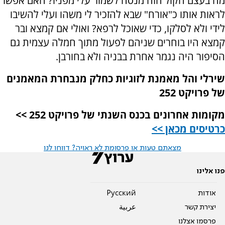
מה בעצם הקול הזה מנסה לשמור עלי מפניו? האם אפשר
לראות אותו כ"אורח" שבא להזכיר לי משהו ועלי להשיבו
לידי ולא לסלקו, כדי שאוכל לרפא? ואולי אם קמצא ובר
קמצא היו בוחרים שניהם לפעול מתוך חמלה עצמית גם
הסיפור היה נגמר אחרת בבניה ולא בחורבן.
שירלי והל מאמנת לזוגיות כחלק מנבחרת המאמנים
של פרויקט 252
מקומות אחרונים בכנס השנתי של פרויקט 252 >>
כרטיסים מכאן >>
מצאתם טעות או פרסומת לא ראויה? דווחו לנו
פנו אלינו
אודות
Pусский
יצירת קשר
عربية
פרסמו אצלנו