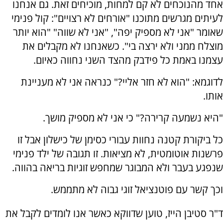
אחד מהנוכחים לא קם למחות, מוכיחים זאת. גם אנחנו
לעיתים מגרשים מתוכנו "אורחים לא רצויים": קול פנימי
שאומר "אני לא מספיק יפה", "אני לא שווה" "הוא יותר
מוצלח ממני ולא ירצה בי". כשאנחנו לא מקבלים את
עצמנו באמת כל פידבק מהצד השני נחווה כאיום.
לדוגמא: "הוא לא חזר אליי?" כנראה אני לא מעניינת
אותו.
"היא נשמעה קרירה?" כי אני לא מספיק מושך.
כל ביקורת קטנה נחוות עבורי כסימן של כישלון אבל זו
פרשנות אוטומטית, לא מציאות. זו תגובה של ילד פנימי
שנפגע בעבר ולא המבוגר שמחפש זוגיות בריאה בהווה.
וכך קשר עם פוטנציאל זוגי גבוה לא מתממש.
ד"ר סטיבן הייז, טוען שדווקא כאשר אנו לומדים לקבל את