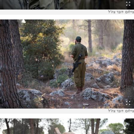
צילום: דובר צה"ל
צילום: דובר צה"ל