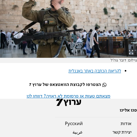
צילום: דובר צה"ל
לקריאת הכתבה באתר באנגלית
הצטרפו לקבוצת הוואטצאפ של ערוץ 7
מצאתם טעות או פרסומת לא ראויה? דווחו לנו
פנו אלינו
אודות
Pусский
יצירת קשר
عربية