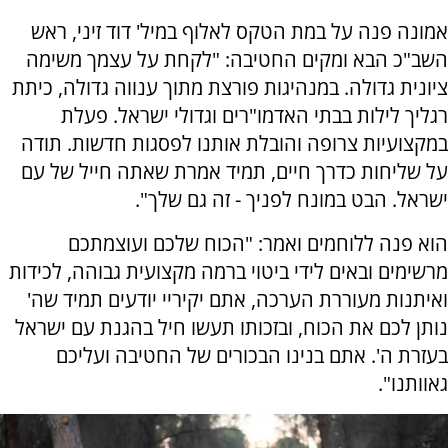
אמונה פנה על במת הטקס לאלוף במיל' דוד זיני, ראש
השב"כ הבא ומקים החטיבה: "לקחת על עצמך משימה
ציונית גדולה. במנהיגות פורצת מתוך ענווה גדולה, כיתת
רגליך לילות בבתי האדמו"רים וגדולי ישראל. פעלת
במקצועיות צרופה והובלת אותנו לפסגות חדשות. תודה
על שליחות כדרך חיים, תמיד אמרת שאתה חייל של עם
ישראל. הבט במונח לפניך - זה גם שלך".
הוא פנה ללוחמים ואמר: "הכוח שלכם ועוצמתכם
מרשימים ובאים לידי ביטוי ברמה מקצועית גבוהה, לכידות
ואיתנות מעוררת הערכה, אתם יקיריי יודעים תמיד שה'
נותן לכם את הכוח, ובזכותו תעשו חיל בהגנת עם ישראל
בעזרת ה'. אתם בנינו הבכורים של החטיבה ועליכם
גאוותנו".