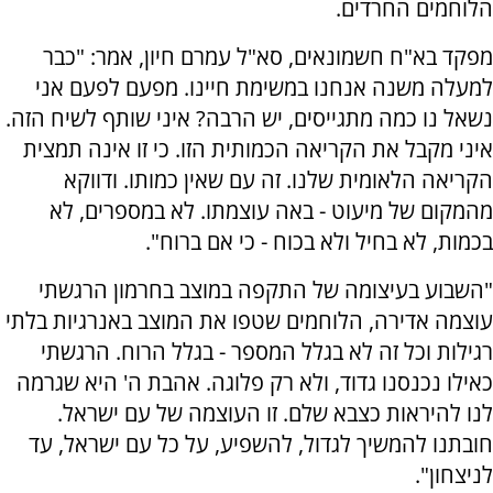
הלוחמים החרדים.
מפקד בא"ח חשמונאים, סא"ל עמרם חיון, אמר: "כבר
למעלה משנה אנחנו במשימת חיינו. מפעם לפעם אני
נשאל נו כמה מתגייסים, יש הרבה? איני שותף לשיח הזה.
איני מקבל את הקריאה הכמותית הזו. כי זו אינה תמצית
הקריאה הלאומית שלנו. זה עם שאין כמותו. ודווקא
מהמקום של מיעוט - באה עוצמתו. לא במספרים, לא
בכמות, לא בחיל ולא בכוח - כי אם ברוח".
"השבוע בעיצומה של התקפה במוצב בחרמון הרגשתי
עוצמה אדירה, הלוחמים שטפו את המוצב באנרגיות בלתי
רגילות וכל זה לא בגלל המספר - בגלל הרוח. הרגשתי
כאילו נכנסנו גדוד, ולא רק פלוגה. אהבת ה' היא שגרמה
לנו להיראות כצבא שלם. זו העוצמה של עם ישראל.
חובתנו להמשיך לגדול, להשפיע, על כל עם ישראל, עד
לניצחון".