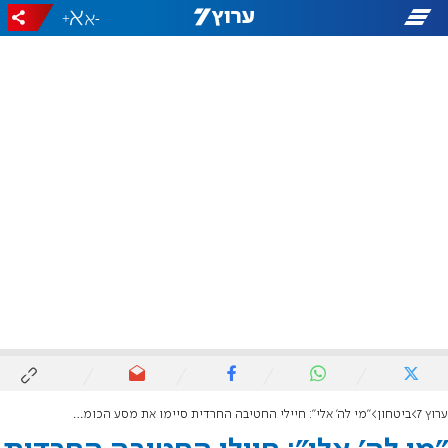
+
-
ערוץ 7
ביטחון
"מי לה' אלי": חיילי החטיבה החרדית סיימו את מסע הכומתה מול הכותל