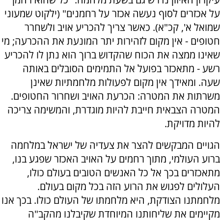
על אכזרים לסוף נעשה אכזר על רחמנים" (ילקוט שמעוני
שמואל א', קכ"א). כאשר צריך להכריע אויב ולשחרר
חטופים - אין מקום לזהירות יתר המונעת את ההכרעה; מי
שאינו ממצה את הכוח שהקדוש ברוך הוא נתן לו להכריע
רשע - מתאכזר בפועל אל התמימים הסובלים באותה
שעה. ומאידך אין מקום לפעולות מלחמתיות שאינן
משרתות את המטרה: הכרעת האויב ושחרור החטופים.
המטרה הצבאית חייבת להיות מוגדרת, והמשימה צריכה
להיות מדויקת.
הגויים המבקשים להצר את צעדיה של ישראל במלחמה
ברוע העולמי, מתוך רחמים על האויב האכזר שפגע בנו,
מתאכזרים בכך אל כל האנשים הטובים בעולם כולו,
העלולים לפגוש את הרוע הזה בכל מקום בעולם.
מלחמתנו הצודקת, היא מלחמתו של העולם כולו. בכך אנו
מקיימים את שליחותנו המיוחדת שקיבלנו מהקב"ה