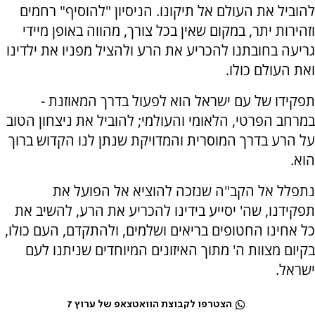
להוביל את העולם אל תיקונו. הניסיון "להוסיף" רחמים
וזהירות יתר, במקום שאין בכל צורך, מהווה באופן מיידי
גריעה בחובתנו להכריע את הרע ולהציל מפניו את ילדינו
ואת העולם כולו.
תפקידו של עם ישראל הוא לפעול בדרך המאוזנת -
במרחב הפרטי, הלאומי והעולמי; להוביל את ניצחון הטוב
על הרע בדרך המוסרית והמדויקת שנתן לנו הקדוש ברוך
הוא.
נתפלל אל הקב"ה שנזכה להוציא אל הפועל את
תפקידנו, שה' יסייע בידינו להכריע את הרע, להשיב את
כל אחינו החטופים בריאים ושלמים, ולהתקדם, העם כולו,
בקיום מצוות ה' מתוך האיזונים המיוחדים שניתנו לעם
ישראל.
הצטרפו לקבוצת הוואטצאפ של ערוץ 7