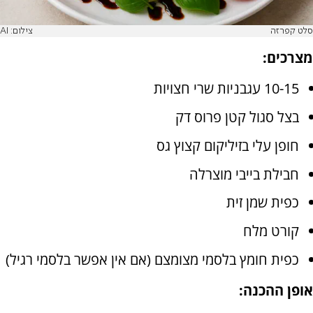
סלט קפרזה
צילום: AI
מצרכים:
10-15 עגבניות שרי חצויות
בצל סגול קטן פרוס דק
חופן עלי בזיליקום קצוץ גס
חבילת בייבי מוצרלה
כפית שמן זית
קורט מלח
כפית חומץ בלסמי מצומצם (אם אין אפשר בלסמי רגיל)
אופן ההכנה: