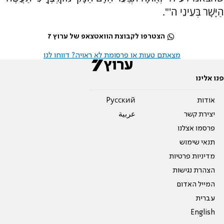
הַיָּשָׁר בְּעֵינֵי ה'".
הצטרפו לקבוצת הוואטצאפ של ערוץ 7
מצאתם טעות או פרסומת לא ראויה? דווחו לנו
פנו אלינו
אודות
Pусский
יצירת קשר
عربية
פרסמו אצלנו
תנאי שימוש
מדיניות פרטיות
הצהרת נגישות
המייל האדום
עברית
English