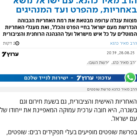
הרב מאיר כהנא: עם ישראל נושא
באחריות, מהפרט ועד המנהיגים
מצוות עגלה ערופה מבטאת את רמת האחריות הגבוהה
הנדרשת מעם ישראל בחיי הפרט והכלל, ואת מעגלי האחריות
המוטלים על כל איש מישראל ועל ההנהגה הרוחנית והציבורית
הרב מאיר כהנא
2 דקות
28.08.25, 20:39
הרב מאיר כהנא
פרשת השבוע
הרב מאיר כהנא פרשת שופטים
האחריות האישית והציבורית, גם בשעת חירום וגם
בשגרה, היא חובה ערכית עמוקה המאפיינת את ייחודו של
עם ישראל.
בפרשת שופטים מופיעים בעלי תפקידים רבים: שופטים,