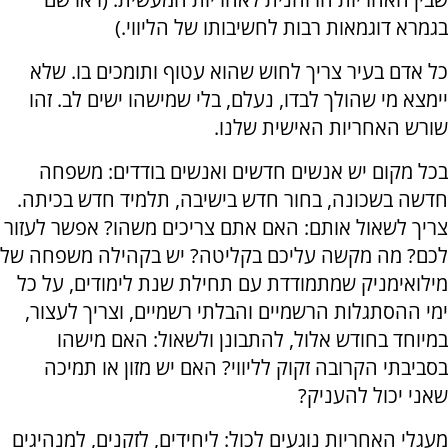
בגמרא דוגמאות רבות לחשיבותו של הליווי.)
כל אדם בעיר צריך לחוש שהוא עטוף ותומכים בו. שלא
יימצא מי שהולך לבדו, נעלם, בלי שמישהו ישים לב. זהו
שורש האחריות האישית שלנו.
בכל מקום יש אנשים חדשים ואנשים בודדים: משפחה
חדשה בשכונה, בחור חדש בישיבה, תלמיד חדש בכיתה.
צריך לשאול אותם: האם אתם צריכים משהו? אפשר לעזור
לכם? מה מקשה עליכם בקליטה? יש בקהילה משפחה של
מילואימניק שמתמודדת עם תחילת שנת לימודים, על כל
ימי ההסתגלות הרשמיים והבלתי רשמיים, וצריך לעצור,
במיוחד בחודש אלול, להתבונן ולשאול: האם מישהו
בסביבתי הקרובה זקוק לליווי? האם יש מזון או תמיכה
שאני יכול להעניק?
מעגלי האחריות נוגעים לכול: ליחידים, לזקנים, למנהיגים