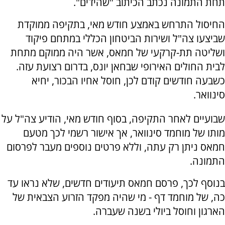
תחת התמונה נכתב הכיתוב "שהידים".
החיסול התרחש באמצע חודש מאי, בתקיפה ממוקדת
שביצעו צה"ל ושירות הביטחון הכללי במתחם פיקוד
ושליטה תת-קרקעי של חמאס, אשר היה ממוקם מתחת
לבית החולים האירופי שבחאן יונס, בדרום רצועת עזה.
כשבעה חודשים קודם לכן, חוסל אחיו הבכור, יחיא
סינוואר.
שבועיים לאחר התקיפה, בסוף חודש מאי, הודיע צה"ל על
מותו של מוחמד סינוואר, אך אישור רשמי לכך מטעם
חמאס ניתן רק עתה, וללא פרטים נוספים מעבר לפרסום
התמונה.
בנוסף לכך, פרסם חמאס תיעודים חדשים, שלא נראו עד
כה, של מוחמד דף - מי שהיה מפקד הזרוע הצבאית של
הארגון וחוסל ביולי בשנה שעברה.