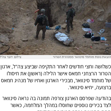
הוצאת גופת מוחמד סינוואר ממנהרת הטרור
צילום: דובר צה"ל
כשלושה וחצי חודשים לאחר התקיפה שביצע צה"ל, ארגון
הטרור הרצחני חמאס אישר הלילה (ראשון) את חיסולו
של מוחמד סינוואר, מבכירי הארגון ואחיו של מנהיג חמאס
ברצועה, יחיא סינוואר.
בהודעה שפרסם הארגון צורפה תמונה בה נראה סינוואר
לצד בכירים נוספים שחוסלו במהלך המלחמה, כאשר