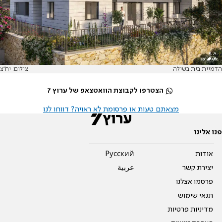
הדמיית בית בשילה
צילום: יח"צ
הצטרפו לקבוצת הוואטצאפ של ערוץ 7
מצאתם טעות או פרסומת לא ראויה? דווחו לנו
פנו אלינו
אודות
Pусский
יצירת קשר
عربية
פרסמו אצלנו
תנאי שימוש
מדיניות פרטיות