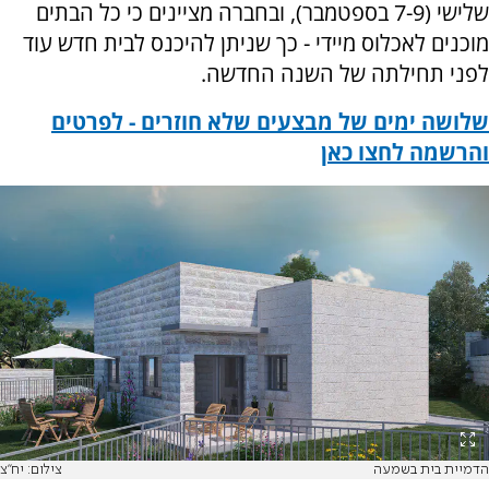
שלישי (7-9 בספטמבר), ובחברה מציינים כי כל הבתים
מוכנים לאכלוס מיידי - כך שניתן להיכנס לבית חדש עוד
לפני תחילתה של השנה החדשה.
שלושה ימים של מבצעים שלא חוזרים - לפרטים
והרשמה לחצו כאן
הדמיית בית בשמעה
צילום: יח''צ