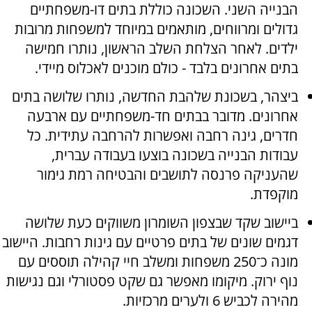
הבנייה השני. השכונה כוללת בתים דו-משפחתיים
גדולים ומרווחים, מותאמים במיוחד למשפחות מרובות
ילדים. לאחר הצלחת השלב הראשון, נותרו חמישה
בתים אחרונים בלבד - כולם מוכנים לאכלוס מיידי.
ביצהר, בשכונת שלהבת החדשה, נותרו שלושה בתים
אחרונים. מדובר בבתים חד-משפחתיים עם ארבעה
חדרים, גינה רחבה ואפשרות להרחבה עתידית. כל
עבודות הבנייה בשכונה בוצעו בעבודה עברית,
שהעניקה פרנסה לתושבים והבטיחה רמת גימור
מוקפדת.
ביישוב שקד שבצפון השומרון משווקים כעת שלושה
דגמים שונים של בתים פרטיים עם גינות רחבות. היישוב
מונה כ־250 משפחות ומשלב חיי קהילה תוססים עם
נוף ירוק. מיקומו מאפשר גם שקט פסטורלי וגם נגישות
מהירה לכביש 6 ולערים מרכזיות.