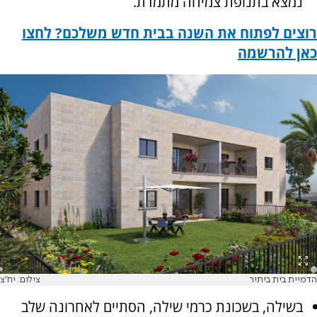
נמצא בתנופת צמיחה מתמדת.
רוצים לפתוח את השנה בבית חדש משלכם? לחצו
כאן להרשמה
הדמיית בית ביתיר
צילום: יח''צ
בשילה, בשכונת כרמי שילה, הסתיים לאחרונה שלב