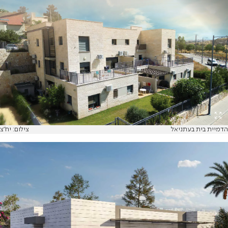
הדמיית בית בעתניאל
צילום: יח"צ