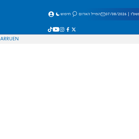
 07/08/2026
המייל האדום
חיפוש
AR
RU
EN