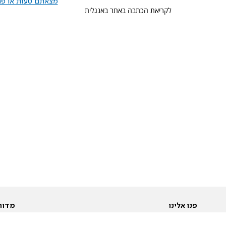
מצאתם טעות או פרס
לקריאת הכתבה באתר באנגלית
פנו אלינו
מדור