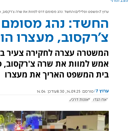
מצב תורני
ערוץ 7
משפט ופלילים
החשד: נהג מסומם דרס למוות את שרה צ'רקסוב, מ
החשד: נהג מסומם 
צ'רקסוב, מעצרו הו
אמש למוות את שרה צ'רקסוב, סב
בית המשפט האריך את מעצרו
ערוץ 7
פורסם:
14.09.25, 8:30
עודכן:
14:04
האח הגדול
תאונות דרכים