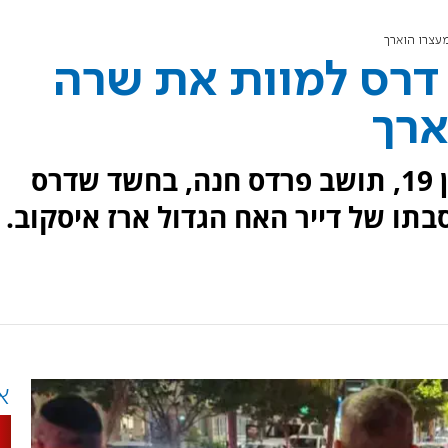
עצרו הוארך
דרס למוות את שרה
ארך
המשטרה עצרה לחקירה צעיר בן 19, תושב פרדס חנה, בחשד שדרס
תו של דייר האח הגדול ארז איסקוב.
א