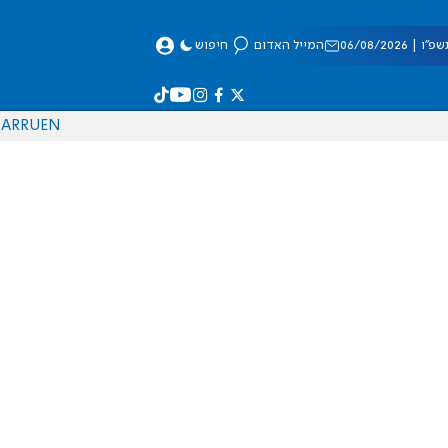
 06/08/2026
המייל האדום
חיפוש
AR
RU
EN