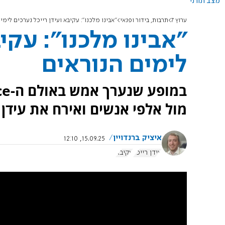
מצב תורני
ערוץ 7
תרבות, בידור ופנאי
"אבינו מלכנו": עקיבא ועידן רייכל נערכים לימי
"אבינו מלכנו": עקיב
לימים הנוראים
מול אלפי אנשים ואירח את עידן 
איציק ברנדויין
15.09.25, 12:10
עידן רייכל
עקיבא