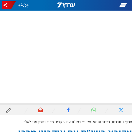
+
-
ערוץ 7
תרבות, בידור ופנאי
עקיבא בשו"ת עם עוקביו: מרבי נחמן ועד לאלבום החדש