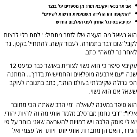
אביתר בנאי ועקיבא תורג'מן מספרים על בוצר
"התקופה הזו הולידה משמעויות חדשות לשירים"
עקיבא בסינגל אחרון לפני האלבום החדש
הוא נשאל מה העצה שלו לזמר מתחיל: "לתת בלי לרצות
לקבל שום דבר בתמורה. לעבוד קשה. להתחיל בקטן. נר
לאחר נר למאה" כתב.
עקיבא סיפר כי הוא נשוי לצורית באושר כבר כמעט 12
שנה "עם ארבעה מופלאים והחמישי\ת בדרך... המתנה
הכי גדולה שקיבלתי בעולם הזה!", כתב בתגובה לעוקב
ששאל אם הוא נשוי.
הוא סיפר במענה לשאלה "מי הרב שאתה הכי מחובר
אליו": "רבי נחמן מברסלב מלמד אותי מה זה להיות יהודי.
יש לי פוסק הלכה ויש דמויות להשראה שאני בוחר על פי
המדד, האם הן מחברות אותי יותר ויותר אל עצמי ואל