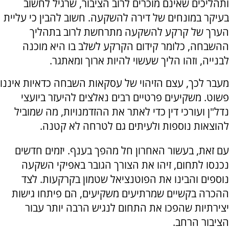
ותהליכים שאינם מוכרים לרוב הציבור, שרגיל לחשוב
בעיקר במונחים של דירה להשקעה. חשוב להבין כי עליית
הערך של קרקע להשקעה מתרחשת לרוב בתהליך
ההשבחה, כלומר קידום הקרקע לשלב בו היא מוכנה
לבנייה, וזהו הליך שעשוי להיות ארוך ומאתגר.
מעבר לכך, עצם הזיהוי של עסקאות השבחה כדאיות איננו
פשוט. משקיעים פרטיים רבים נאלצים להיעזר ביועצי
נדל"ן ועורכי דין כדי לאתר את ההזדמנויות, מה שמוביל
להוצאות נוספות ולעיתים גם לטרחה לא קטנה.
עם זאת, בעשור האחרון חל מהפך בענף. יזמים חדשים
נכנסו לתחום, זיהו את הצורך הגובר באפיקי השקעה
נוספים והבינו את הפוטנציאל שטמון בקרקעות. לצד
ההכרה בקשיים שמרתיעים משקיעים, הם פיתחו גישות
יצירתיות שהפכו את התחום לנגיש הרבה יותר עבור
הציבור הרחב.