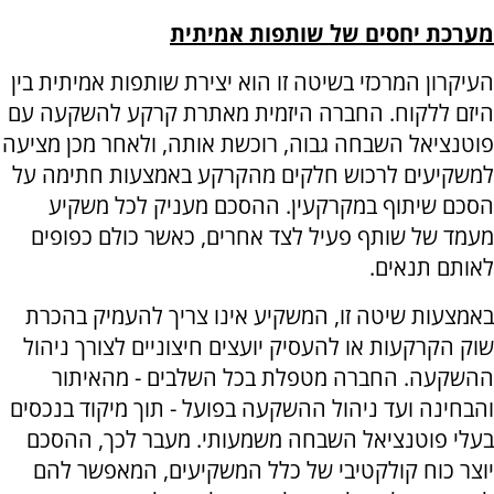
מערכת יחסים של שותפות אמיתית
העיקרון המרכזי בשיטה זו הוא יצירת שותפות אמיתית בין
היזם ללקוח. החברה היזמית מאתרת קרקע להשקעה עם
פוטנציאל השבחה גבוה, רוכשת אותה, ולאחר מכן מציעה
למשקיעים לרכוש חלקים מהקרקע באמצעות חתימה על
הסכם שיתוף במקרקעין. ההסכם מעניק לכל משקיע
מעמד של שותף פעיל לצד אחרים, כאשר כולם כפופים
לאותם תנאים.
באמצעות שיטה זו, המשקיע אינו צריך להעמיק בהכרת
שוק הקרקעות או להעסיק יועצים חיצוניים לצורך ניהול
ההשקעה. החברה מטפלת בכל השלבים - מהאיתור
והבחינה ועד ניהול ההשקעה בפועל - תוך מיקוד בנכסים
בעלי פוטנציאל השבחה משמעותי. מעבר לכך, ההסכם
יוצר כוח קולקטיבי של כלל המשקיעים, המאפשר להם