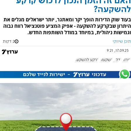
האם זה הזמן הנכון לרכוש קרקע
להשקעה?
בעוד שוק הדירות הופך יקר ומאתגר, יותר ישראלים מגלים את
היתרון שבקרקע להשקעה - אפיק המציע פוטנציאל רווח גבוה
וגמישות ניהולית, במיוחד במודל השותפות החדש.
תוכן שיווקי
2 דקות
17.09.25, 9:21
דירות
נדל"ן
השקעות
קרקע להשקעה