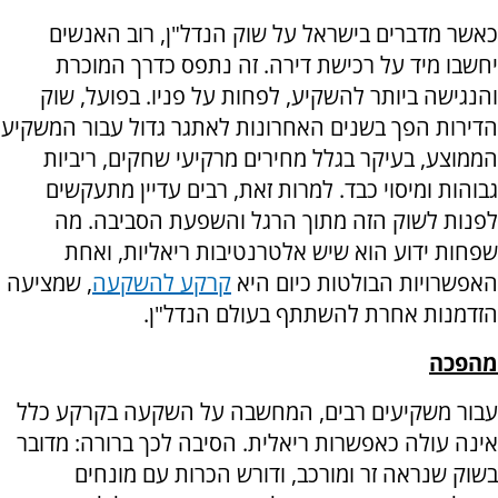
כאשר מדברים בישראל על שוק הנדל"ן, רוב האנשים
יחשבו מיד על רכישת דירה. זה נתפס כדרך המוכרת
והנגישה ביותר להשקיע, לפחות על פניו. בפועל, שוק
הדירות הפך בשנים האחרונות לאתגר גדול עבור המשקיע
הממוצע, בעיקר בגלל מחירים מרקיעי שחקים, ריביות
גבוהות ומיסוי כבד. למרות זאת, רבים עדיין מתעקשים
לפנות לשוק הזה מתוך הרגל והשפעת הסביבה. מה
שפחות ידוע הוא שיש אלטרנטיבות ריאליות, ואחת
האפשרויות הבולטות כיום היא
קרקע להשקעה
, שמציעה
הזדמנות אחרת להשתתף בעולם הנדל"ן.
מהפכה
עבור משקיעים רבים, המחשבה על השקעה בקרקע כלל
אינה עולה כאפשרות ריאלית. הסיבה לכך ברורה: מדובר
בשוק שנראה זר ומורכב, ודורש הכרות עם מונחים