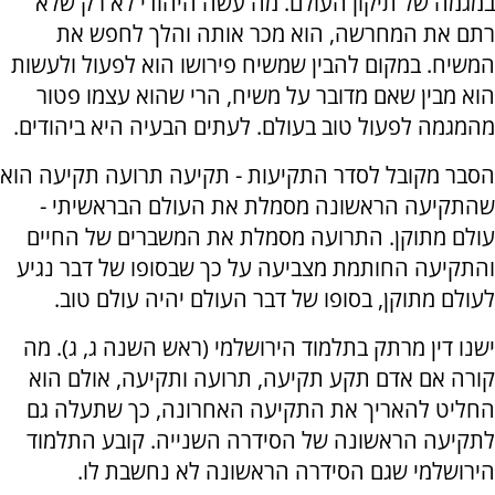
במגמה של תיקון העולם. מה עשה היהודי לא רק שלא
רתם את המחרשה, הוא מכר אותה והלך לחפש את
המשיח. במקום להבין שמשיח פירושו הוא לפעול ולעשות
הוא מבין שאם מדובר על משיח, הרי שהוא עצמו פטור
מהמגמה לפעול טוב בעולם. לעתים הבעיה היא ביהודים.
הסבר מקובל לסדר התקיעות - תקיעה תרועה תקיעה הוא
שהתקיעה הראשונה מסמלת את העולם הבראשיתי -
עולם מתוקן. התרועה מסמלת את המשברים של החיים
והתקיעה החותמת מצביעה על כך שבסופו של דבר נגיע
לעולם מתוקן, בסופו של דבר העולם יהיה עולם טוב.
ישנו דין מרתק בתלמוד הירושלמי (ראש השנה ג, ג). מה
קורה אם אדם תקע תקיעה, תרועה ותקיעה, אולם הוא
החליט להאריך את התקיעה האחרונה, כך שתעלה גם
לתקיעה הראשונה של הסידרה השנייה. קובע התלמוד
הירושלמי שגם הסידרה הראשונה לא נחשבת לו.