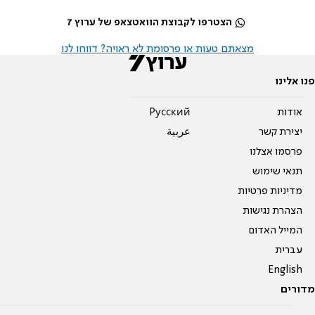
הצטרפו לקבוצת הוואטצאפ של ערוץ 7
מצאתם טעות או פרסומת לא ראויה? דווחו לנו
פנו אלינו
אודות
Pусский
יצירת קשר
عربية
פרסמו אצלנו
תנאי שימוש
מדיניות פרטיות
הצהרת נגישות
המייל האדום
עברית
English
מדורים