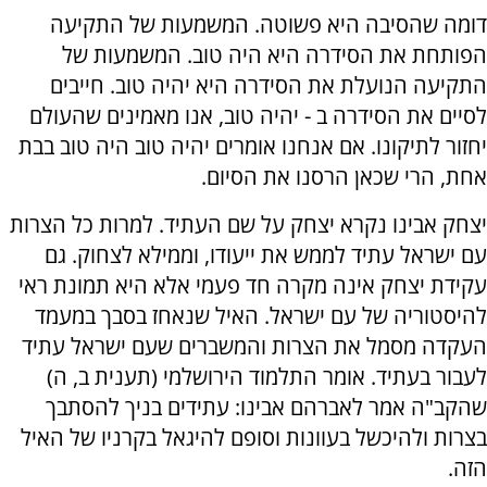
דומה שהסיבה היא פשוטה. המשמעות של התקיעה
הפותחת את הסידרה היא היה טוב. המשמעות של
התקיעה הנועלת את הסידרה היא יהיה טוב. חייבים
לסיים את הסידרה ב - יהיה טוב, אנו מאמינים שהעולם
יחזור לתיקונו. אם אנחנו אומרים יהיה טוב היה טוב בבת
אחת, הרי שכאן הרסנו את הסיום.
יצחק אבינו נקרא יצחק על שם העתיד. למרות כל הצרות
עם ישראל עתיד לממש את ייעודו, וממילא לצחוק. גם
עקידת יצחק אינה מקרה חד פעמי אלא היא תמונת ראי
להיסטוריה של עם ישראל. האיל שנאחז בסבך במעמד
העקדה מסמל את הצרות והמשברים שעם ישראל עתיד
לעבור בעתיד. אומר התלמוד הירושלמי (תענית ב, ה)
שהקב"ה אמר לאברהם אבינו: עתידים בניך להסתבך
בצרות ולהיכשל בעוונות וסופם להיגאל בקרניו של האיל
הזה.