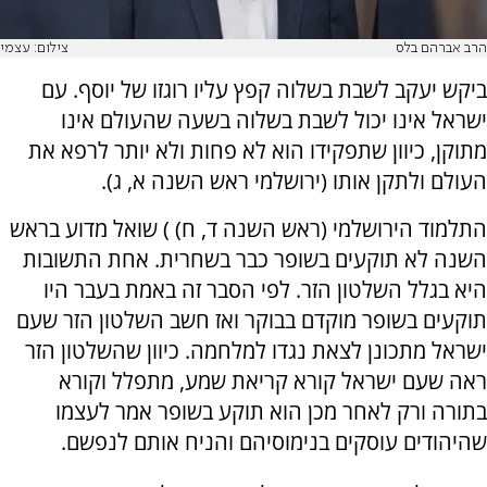
הרב אברהם בלס
צילום: עצמי
ביקש יעקב לשבת בשלוה קפץ עליו רוגזו של יוסף. עם
ישראל אינו יכול לשבת בשלוה בשעה שהעולם אינו
מתוקן, כיוון שתפקידו הוא לא פחות ולא יותר לרפא את
העולם ולתקן אותו (ירושלמי ראש השנה א, ג).
התלמוד הירושלמי (ראש השנה ד, ח) ) שואל מדוע בראש
השנה לא תוקעים בשופר כבר בשחרית. אחת התשובות
היא בגלל השלטון הזר. לפי הסבר זה באמת בעבר היו
תוקעים בשופר מוקדם בבוקר ואז חשב השלטון הזר שעם
ישראל מתכונן לצאת נגדו למלחמה. כיוון שהשלטון הזר
ראה שעם ישראל קורא קריאת שמע, מתפלל וקורא
בתורה ורק לאחר מכן הוא תוקע בשופר אמר לעצמו
שהיהודים עוסקים בנימוסיהם והניח אותם לנפשם.