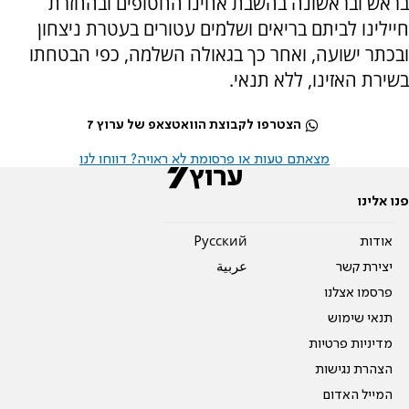
בראש ובראשונה בהשבת אחינו החטופים ובהחזרת
חיילינו לביתם בריאים ושלמים עטורים בעטרת ניצחון
ובכתר ישועה, ואחר כך בגאולה השלמה, כפי הבטחתו
בשירת האזינו, ללא תנאי.
הצטרפו לקבוצת הוואטצאפ של ערוץ 7
מצאתם טעות או פרסומת לא ראויה? דווחו לנו
פנו אלינו
אודות
Pусский
יצירת קשר
عربية
פרסמו אצלנו
תנאי שימוש
מדיניות פרטיות
הצהרת נגישות
המייל האדום