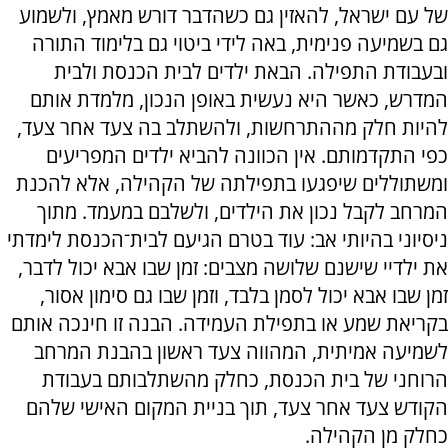
של עם ישראל, להאזין גם כשהדבר דורש מאמץ, ולשמוע
גם בשמיעה פנימית, באה לידי ביטוי גם בלימוד התורה
ובעבודת התפילה. הבאת ילדים לבית הכנסת ולבית
המדרש, כאשר היא נעשית באופן הנכון, מלמדת אותם
להיות חלק מההתרחשות, ולהשתלב בה צעד אחר צעד,
כפי התקדמותם. אין הכוונה להביא ילדים המפריעים
ומשתוללים שיפגעו בתפילתה של הקהילה, אלא להכנת
המרחב לקבל נכון את הילדים, ולשלבם במעמד. מתוך
ניסיוני בהיותי אב: עוד בטרם הגיעם לבית־הכנסת לימדתי
את ילדיי שישנם שלושה מצבים: זמן שבו אבא יכול לדבר,
זמן שבו אבא יכול לסמן בלבד, וזמן שבו גם סימון אסור,
בקריאת שמע או בתפילת העמידה. הבנה זו חינכה אותם
לשמיעה אמיתית, המהווה צעד ראשון בהבנת המרחב
הרוחני של בית הכנסת, כחלק מהשתלבותם בעבודת
הקודש צעד אחר צעד, תוך בניית המקום האישי שלהם
כחלק מן הקהילה.