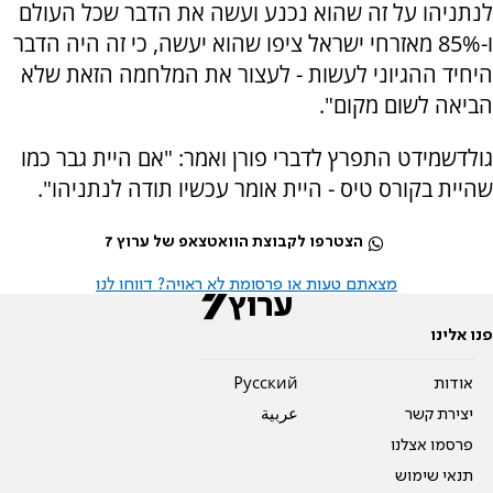
לנתניהו על זה שהוא נכנע ועשה את הדבר שכל העולם
ו-85% מאזרחי ישראל ציפו שהוא יעשה, כי זה היה הדבר
היחיד ההגיוני לעשות - לעצור את המלחמה הזאת שלא
הביאה לשום מקום".
גולדשמידט התפרץ לדברי פורן ואמר: "אם היית גבר כמו
שהיית בקורס טיס - היית אומר עכשיו תודה לנתניהו".
הצטרפו לקבוצת הוואטצאפ של ערוץ 7
מצאתם טעות או פרסומת לא ראויה? דווחו לנו
פנו אלינו
אודות
Pусский
יצירת קשר
عربية
פרסמו אצלנו
תנאי שימוש