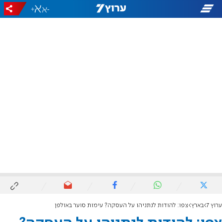
+
-
ערוץ 7
בארץ
צפו: להודות לנתניהו על העסקה? עימות סוער באולפן