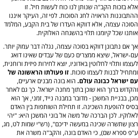
אלא בזכות הקב"ה שנותן לנו כוח לעשות חיל. זו
ההתבוננות הראויה לחג הסוכות. לפי זה, העיקר איננו
הסוכה עצמה, אלא דווקא העדרו של בית הקבע, המלמד
אותנו שכל קיומנו תלוי בהשגחה האלוקית.
אך אם נתבונן דווקא בסוכה עצמה, נגלה דבר עמוק יותר.
עם‐ישראל, שיצא ממצרים כעם של עבדים שאינו דואג
לעצמו ותלוי לחלוטין באדוניו, יוצא לחירות פיזית ורוחנית,
ומתחיל לבנות לעצמו סוכות.
זו פעולתו הראשונה של
עם ישראל כבונה עולם.
הוא בונה מבנים ארעיים,
והקדוש ברוך הוא שוכן בתוך מחנה ישראל. כך גם לאחר
מכן, בבניית המשכן - מדובר במבנה נייד, זמני, אך הוא
בסיס להופעת השכינה. זו תחילת השותפות בין האדם
לאלוקיו. לכן הברכה של משה אל בוני המשכן היא: "יהי
רצון שתשרה שכינה במעשה ידיכם", (רש"י שמות לט, מג,
ע"פ ספרא שם), כי האדם בונה, והקב"ה משרה את