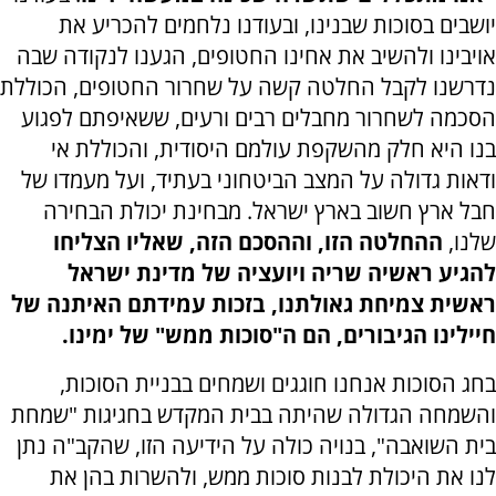
יושבים בסוכות שבנינו, ובעודנו נלחמים להכריע את
אויבינו ולהשיב את אחינו החטופים, הגענו לנקודה שבה
נדרשנו לקבל החלטה קשה על שחרור החטופים, הכוללת
הסכמה לשחרור מחבלים רבים ורעים, ששאיפתם לפגוע
בנו היא חלק מהשקפת עולמם היסודית, והכוללת אי
ודאות גדולה על המצב הביטחוני בעתיד, ועל מעמדו של
חבל ארץ חשוב בארץ ישראל. מבחינת יכולת הבחירה
שלנו,
ההחלטה הזו, וההסכם הזה, שאליו הצליחו
להגיע ראשיה שריה ויועציה של מדינת ישראל
ראשית צמיחת גאולתנו, בזכות עמידתם האיתנה של
חיילינו הגיבורים, הם ה"סוכות ממש" של ימינו.
בחג הסוכות אנחנו חוגגים ושמחים בבניית הסוכות,
והשמחה הגדולה שהיתה בבית המקדש בחגיגות "שמחת
בית השואבה", בנויה כולה על הידיעה הזו, שהקב"ה נתן
לנו את היכולת לבנות סוכות ממש, ולהשרות בהן את