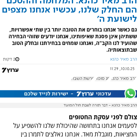
הרב מאיר כהנא: המלחמה וההסכם
הם החלק שלנו, עכשיו אנחנו מצפים
לישועת ה'
גם כאשר אנחנו בוחרים את הטובה יותר בין שתי אפשרויות,
ששתיהן אינן פסגת שאיפותינו, אנחנו יודעים שזוהי הבחירה
שהועיד לנו הקב"ה, ואנחנו שמחים בבחירתנו ובחלק הטוב
שבתוצאותיה.
הרב מאיר כהנא
2 דקות
10.10.25, 11:29
הרב מאיר כהנא
חג סוכות
פרשת השבוע
הרב מאיר כהנא - דבר תורה לשבת חול המועד
צולם לפני עסקת החטופים
לפעמים אנחנו בתחושה שהיכולת שלנו להשפיע על
המציאות, מוגבלת מאד. אנחנו
נאלצים לתמרן בין