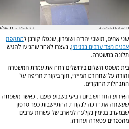
הרכב שנרגם באבנים
צילום: באדיבות המצלם
שני אחים, תושבי יהודה ושומרון, שנפלו קורבן ל
מתקפת
אבנים מצד ערבים בבנימין
, נעצרו לאחר שהגיעו להגיש
תלונה במשטרה.
בית משפט השלום בירושלים דחה את עמדת המשטרה
והורה על שחרורם המיידי, תוך ביקורת חריפה על
התנהלות החוקרים.
האירוע התרחש ביום רביעי בשבוע שעבר, כאשר משפחה
שעשתה את דרכה לנקודת ההתיישבות כפר טרפון
שבמערב בנימין נקלעה למארב של עשרות ערבים
מהכפרים עטארה וערורה.