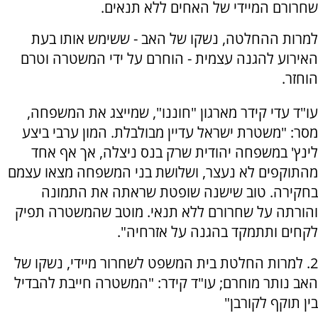
שחרורם המיידי של האחים ללא תנאים.
למרות ההחלטה, נשקו של האב - ששימש אותו בעת
האירוע להגנה עצמית - הוחרם על ידי המשטרה וטרם
הוחזר.
עו"ד עדי קידר מארגון "חוננו", שמייצג את המשפחה,
מסר: "משטרת ישראל עדיין מבולבלת. המון ערבי ביצע
לינץ' במשפחה יהודית שרק בנס ניצלה, אך אף אחד
מהתוקפים לא נעצר, ושלושת בני המשפחה מצאו עצמם
בחקירה. טוב שישנה שופטת שראתה את התמונה
והורתה על שחרורם ללא תנאי. מוטב שהמשטרה תפיק
לקחים ותתמקד בהגנה על אזרחיה".
2. למרות החלטת בית המשפט לשחרור מיידי, נשקו של
האב נותר מוחרם; עו"ד קידר: "המשטרה חייבת להבדיל
בין תוקף לקורבן"