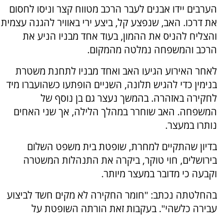
הערבים יידו אבנים לעבר הרכב מטווח קצר וניסו לחסום
את דרכו. האב, שנפצע קל, ביצע ירי באוויר להגנה עצמית
והצליח להניס את ההמון, בעוד אחד מבניו הניע את
הרכב והמשפחה נמלטה מהמקום.
לאחר האירוע הגיעו האב ואחד מבניו לתחנת משטרת
בנימין כדי להגיש תלונה, השניים הופתעו כשהועברו מיד
לחקירה באזהרה. בהמשך נעצר גם בן נוסף של
המשפחה. האב שוחרר במהלך הלילה, אך שני האחים
נותרו במעצר.
בדיון שהתקיים למחרת, שופטת בית משפט השלום
בירושלים, חוי טוקר, ביקרה את התנהלות המשטרה
וקבעה כי מדובר במעצר מיותר.
בהחלטתה נכתב: "חומר החקירה לא מקים חשד לביצוע
עבירה כלשהי". בעקבות זאת הורתה השופטת על