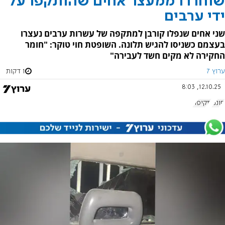
שוחררו ממעצר אחים שהותקפו על
ידי ערבים
שני אחים שנפלו קורבן למתקפה של עשרות ערבים נעצרו
בעצמם כשניסו להגיש תלונה. השופטת חוי טוקר: "חומר
החקירה לא מקים חשד לעבירה"
ערוץ 7
1 דקות
12.10.25, 8:03
חוננו
תקיפה