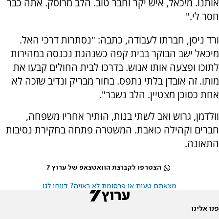
אותנו. מיכאל, איש יקר וחבר טוב. הלב מרוסק. אתה כבר
חסר לי."
ורד ניסן, חברתו לעבודה, כתבה: "נסתרות דרכי האל.
מיכאל ישב הבוקר בבית קפה כשנהגת נכנסה במהירות
לתוכו ופצעה אותו אנוש. בדרכו לבית החולים קבעו את
מותו. זה אובדן בלתי נתפס. בחור מבריק ונדיב שזכה לא
אחת כסוכן מצטיין. הלב נשבר".
וולדמן, גרוש ואב לשתי בנות, הותיר אחריו משפחה,
חברים וקהילה כואבת. המשטרה פתחה בחקירת נסיבות
התאונה.
הצטרפו לקבוצת הוואטצאפ של ערוץ 7
מצאתם טעות או פרסומת לא ראויה? דווחו לנו
פנו אלינו