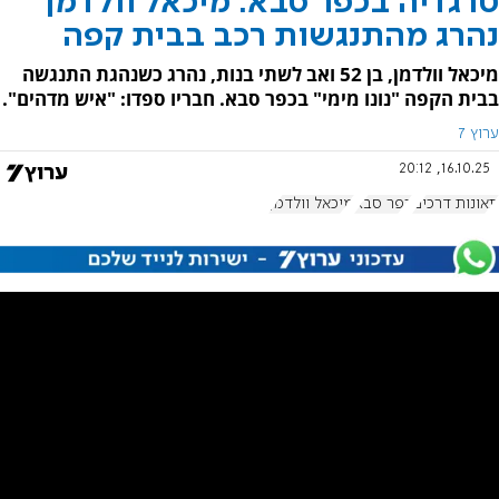
טרגדיה בכפר סבא: מיכאל וולדמן
נהרג מהתנגשות רכב בבית קפה
מיכאל וולדמן, בן 52 ואב לשתי בנות, נהרג כשנהגת התנגשה
בבית הקפה "נונו מימי" בכפר סבא. חבריו ספדו: "איש מדהים".
ערוץ 7
16.10.25, 20:12
תאונות דרכים
כפר סבא
מיכאל וולדמן