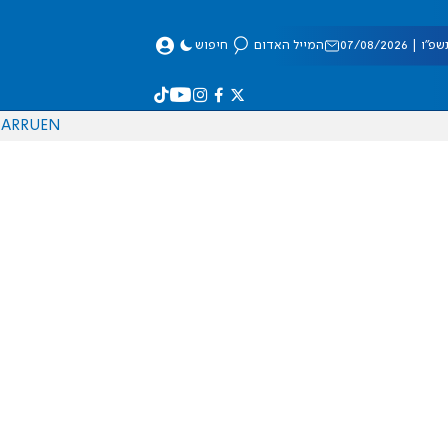
 07/08/2026
המייל האדום
חיפוש
AR
RU
EN