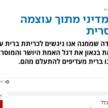
ית
דיני מתוך עוצמה
רית
ה שממנה אנו ניגשים לכריתת ברית ע
את בגאון את דגל האמת היושר והמוסר,
ו ברית מעדיפים להתעלם מהם.
2 דקות
א
כלל