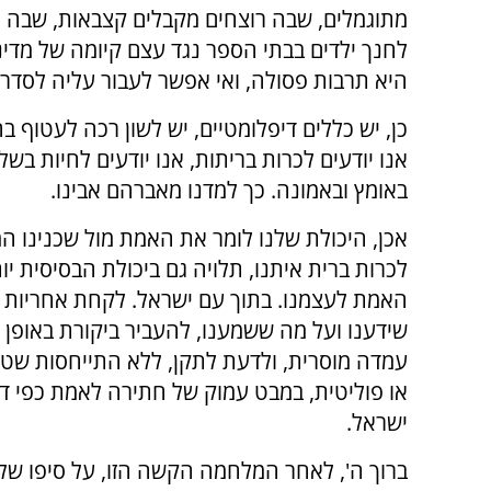
מתוגמלים, שבה רוצחים מקבלים קצבאות, שבה 
לחנך ילדים בבתי הספר נגד עצם קיומה של מדינ
היא תרבות פסולה, ואי אפשר לעבור עליה לסדר 
כן, יש כללים דיפלומטיים, יש לשון רכה לעטוף 
אנו יודעים לכרות בריתות, אנו יודעים לחיות בשל
באומץ ובאמונה. כך למדנו מאברהם אבינו.
אכן, היכולת שלנו לומר את האמת מול שכנינו ה
לכרות ברית איתנו, תלויה גם ביכולת הבסיסית יו
האמת לעצמנו. בתוך עם ישראל. לקחת אחריות 
שידענו ועל מה ששמענו, להעביר ביקורת באופן ע
עמדה מוסרית, ולדעת לתקן, ללא התייחסות שטח
או פוליטית, במבט עמוק של חתירה לאמת כפי ד
ישראל.
ברוך ה', לאחר המלחמה הקשה הזו, על סיפו של 