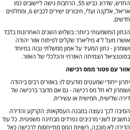
החדש, שדרוג כביש 55, הרחבות גישה ליישובים כמו
אריאל, אלקנה ועלי, חיבורים ישירים לכביש 6, ומחלפים
חדשים.
הנתון המשמעותי ביותר: בשלוש השנים האחרונות בלבד
אושרו מעל ל־4 מיליארד שקלים לפיתוח אזור יהודה
ושומרון - נתון המעיד על אמון ממשלתי גבוה במיוחד
בפוטנציאל הצמיחה האזרחי והכלכלי של האזור.
אזור עם פטור ממס רכישה
יתרון ייחודי שמעטים מודעים לו: באזורים רבים ביהודה
ושומרון לא חל מס רכישה - גם אם מדובר ברכישה של
דירה שלישית, חמישית או עשירית.
הסיבה לכך נעוצה במבנה העסקאות: הקרקע והדירה
נחשבים לשני מרכיבים נפרדים מבחינה משפטית. כל עוד
הדירה לא מוכנה, רשויות המס מתייחסות לרכישה כאל