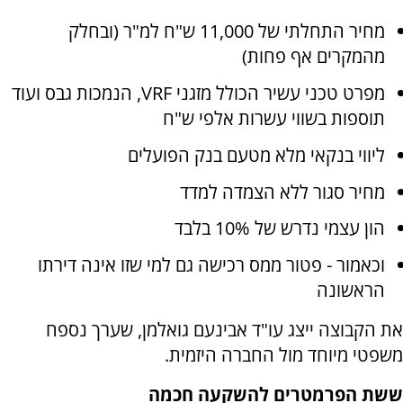
מחיר התחלתי של 11,000 ש"ח למ"ר (ובחלק
מהמקרים אף פחות)
מפרט טכני עשיר הכולל מזגני VRF, הנמכות גבס ועוד
תוספות בשווי עשרות אלפי ש"ח
ליווי בנקאי מלא מטעם בנק הפועלים
מחיר סגור ללא הצמדה למדד
הון עצמי נדרש של 10% בלבד
וכאמור - פטור ממס רכישה גם למי שזו אינה דירתו
הראשונה
את הקבוצה ייצג עו"ד אבינעם גואלמן, שערך נספח
משפטי מיוחד מול החברה היזמית.
ששת הפרמטרים להשקעה חכמה