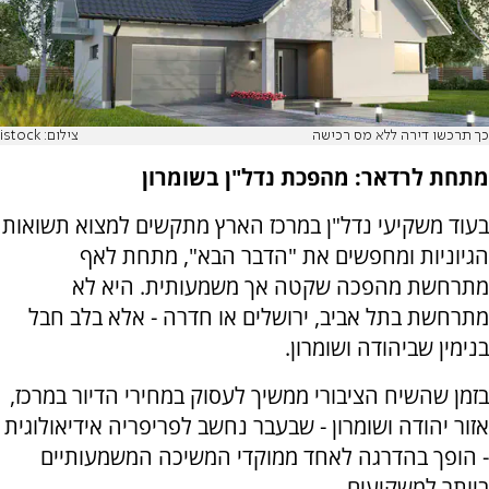
כך תרכשו דירה ללא מס רכישה
צילום: istock
מתחת לרדאר: מהפכת נדל"ן בשומרון
בעוד משקיעי נדל"ן במרכז הארץ מתקשים למצוא תשואות
הגיוניות ומחפשים את "הדבר הבא", מתחת לאף
מתרחשת מהפכה שקטה אך משמעותית. היא לא
מתרחשת בתל אביב, ירושלים או חדרה - אלא בלב חבל
בנימין שביהודה ושומרון.
בזמן שהשיח הציבורי ממשיך לעסוק במחירי הדיור במרכז,
אזור יהודה ושומרון - שבעבר נחשב לפריפריה אידיאולוגית
- הופך בהדרגה לאחד ממוקדי המשיכה המשמעותיים
ביותר למשקיעים.