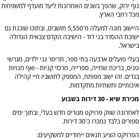
נוף ירוק, שהפך בשנים האחרונות ליעד מועדף למשפחות
מכל רחבי הארץ.
היישוב מונה למעלה מ־5,550 תושבים, ובתוכו שוכנת גם
ישיבת ההסדר בני דוד - הישיבה הקדם־צבאית הגדולה
בישראל.
בעלי פועלים ארבעה בתי ספר, תריסר גני ילדים, מגרשי
טניס, בריכת שחייה, ספרייה, מרכזי קניות - ואף חנויות
בגדים. זהו ישוב מפותח, המספק לתושביו חיי קהילה
איכותיים ותשתיות מתקדמות.
מכירת שיא - 30 דירות בשבוע
לאחרונה שווק פרויקט מגורים חדש בעלי, ובתוך ימים
ספורים בלבד נמכרו כ־30 דירות.
הפרויקט הציע תנאים ייחודיים למשקיעים: