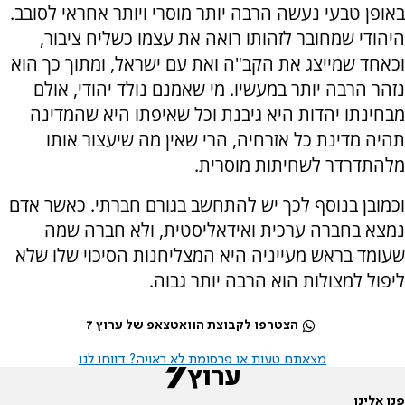
באופן טבעי נעשה הרבה יותר מוסרי ויותר אחראי לסובב.
היהודי שמחובר לזהותו רואה את עצמו כשליח ציבור,
וכאחד שמייצג את הקב"ה ואת עם ישראל, ומתוך כך הוא
נזהר הרבה יותר במעשיו. מי שאמנם נולד יהודי, אולם
מבחינתו יהדות היא גיבנת וכל שאיפתו היא שהמדינה
תהיה מדינת כל אזרחיה, הרי שאין מה שיעצור אותו
מלהתדרדר לשחיתות מוסרית.
וכמובן בנוסף לכך יש להתחשב בגורם חברתי. כאשר אדם
נמצא בחברה ערכית ואידאליסטית, ולא חברה שמה
שעומד בראש מעייניה היא המצליחנות הסיכוי שלו שלא
ליפול למצולות הוא הרבה יותר גבוה.
הצטרפו לקבוצת הוואטצאפ של ערוץ 7
מצאתם טעות או פרסומת לא ראויה? דווחו לנו
פנו אלינו