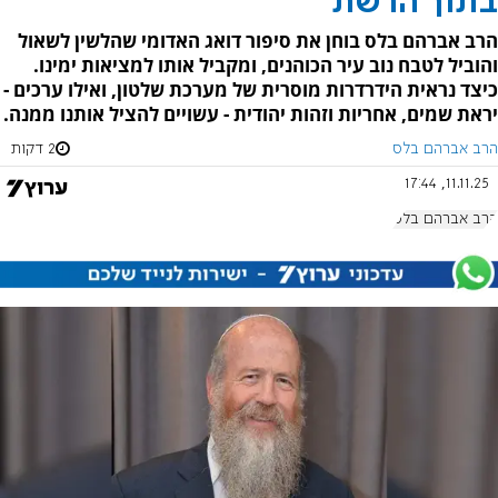
בתוך הרשת
הרב אברהם בלס בוחן את סיפור דואג האדומי שהלשין לשאול
והוביל לטבח נוב עיר הכוהנים, ומקביל אותו למציאות ימינו.
כיצד נראית הידרדרות מוסרית של מערכת שלטון, ואילו ערכים -
יראת שמים, אחריות וזהות יהודית - עשויים להציל אותנו ממנה.
הרב אברהם בלס
2 דקות
11.11.25, 17:44
הרב אברהם בלס