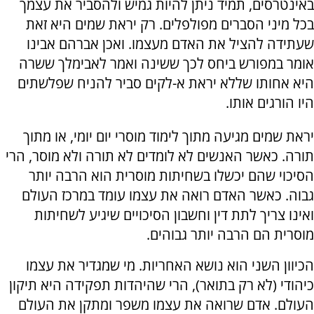
באינטרסים, תמיד ניתן להיות גמיש ולהסביר את עצמך
בכל מיני הסברים מפולפלים. רק יראת שמים היא זאת
שעתידה להציל את האדם מעצמו. ואכן אברהם אבינו
אומר במפורש ביחס לכך ששינה ואמר לאבימלך ששרה
היא אחותו שללא יראת א-לקים סביר להניח שפלשתים
היו הורגים אותו.
יראת שמים מגיעה מתוך לימוד מוסרי יום יומי, או מתוך
תורה. כאשר האנשים לא לומדים לא תורה ולא מוסר, הרי
הסיכוי שהם יכשלו בשחיתות מוסרית הוא הרבה יותר
גבוה. כאשר האדם רואה את עצמו עומד במרכז העולם
ואינו צריך לתת דין וחשבון הסיכויים שיגיע לשחיתות
מוסרית הם הרבה יותר גבוהים.
הכיוון השני הוא נושא האחריות. מי שמגדיר את עצמו
כיהודי (לא רק בתואר), הרי שהיהדות תפקידה היא תיקון
העולם. אדם שרואה את עצמו משפר ומתקן את העולם