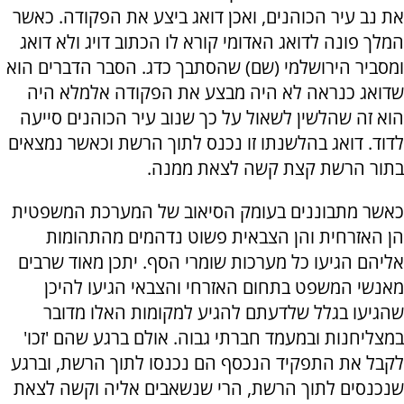
את נב עיר הכוהנים, ואכן דואג ביצע את הפקודה. כאשר
המלך פונה לדואג האדומי קורא לו הכתוב דויג ולא דואג
ומסביר הירושלמי (שם) שהסתבך כדג. הסבר הדברים הוא
שדואג כנראה לא היה מבצע את הפקודה אלמלא היה
הוא זה שהלשין לשאול על כך שנוב עיר הכוהנים סייעה
לדוד. דואג בהלשנתו זו נכנס לתוך הרשת וכאשר נמצאים
בתור הרשת קצת קשה לצאת ממנה.
כאשר מתבוננים בעומק הסיאוב של המערכת המשפטית
הן האזרחית והן הצבאית פשוט נדהמים מהתהומות
אליהם הגיעו כל מערכות שומרי הסף. יתכן מאוד שרבים
מאנשי המשפט בתחום האזרחי והצבאי הגיעו להיכן
שהגיעו בגלל שלדעתם להגיע למקומות האלו מדובר
במצליחנות ובמעמד חברתי גבוה. אולם ברגע שהם 'זכו'
לקבל את התפקיד הנכסף הם נכנסו לתוך הרשת, וברגע
שנכנסים לתוך הרשת, הרי שנשאבים אליה וקשה לצאת