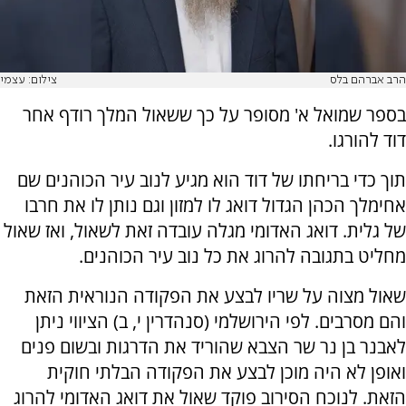
הרב אברהם בלס
צילום: עצמי
בספר שמואל א' מסופר על כך ששאול המלך רודף אחר
דוד להורגו.
תוך כדי בריחתו של דוד הוא מגיע לנוב עיר הכוהנים שם
אחימלך הכהן הגדול דואג לו למזון וגם נותן לו את חרבו
של גלית. דואג האדומי מגלה עובדה זאת לשאול, ואז שאול
מחליט בתגובה להרוג את כל נוב עיר הכוהנים.
שאול מצוה על שריו לבצע את הפקודה הנוראית הזאת
והם מסרבים. לפי הירושלמי (סנהדרין י, ב) הציווי ניתן
לאבנר בן נר שר הצבא שהוריד את הדרגות ובשום פנים
ואופן לא היה מוכן לבצע את הפקודה הבלתי חוקית
הזאת. לנוכח הסירוב פוקד שאול את דואג האדומי להרוג