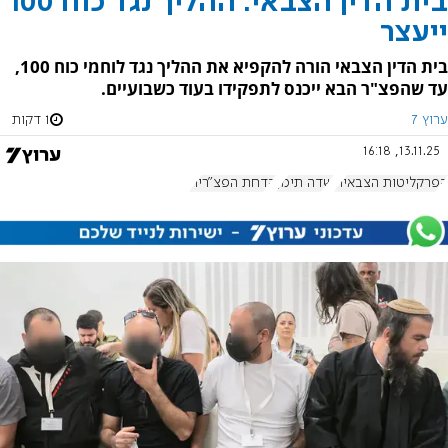
בית הדין הצבאי: ההליך נגד כוח 100
ייעצר
בית הדין הצבאי הורה להקפיא את ההליך נגד לוחמי כוח 100,
עד שהפצ"ר הבא ייכנס לתפקידו בעוד כשבועיים.
ערוץ 7
1 דקות
13.11.25, 16:18
הפרקליטות הצבאית
שדה תימן
הדחת הפצ"רית