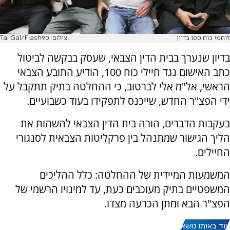
לוחמי כוח 100 בדיון
צילום: Tal Gal/Flash90
בדיון שנערך בבית הדין הצבאי, שעסק בבקשה לביטול
כתב האישום נגד חיילי כוח 100, הודיע התובע הצבאי
הראשי, אל"מ אלי לברטוב, כי ההחלטה בתיק תתקבל על
ידי הפצ"ר החדש, שייכנס לתפקידו בעוד כשבועיים.
בעקבות הדברים, הורה בית הדין הצבאי להשהות את
הליך הגישור שמתנהל בין פרקליטות הצבאית לסנגורי
החיילים.
המשמעות המיידית של ההחלטה: כלל ההליכים
המשפטיים בתיק מעוכבים כעת, עד למינויו הרשמי של
הפצ"ר הבא ומתן הכרעה מצדו.
עוד באותו נושא: