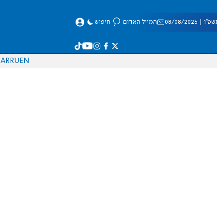
 08/08/2026
המייל האדום
חיפוש
AR
RU
EN