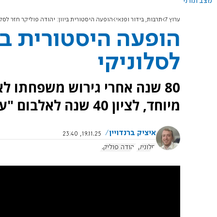
מצב תורני
ערוץ 7
תרבות, בידור ופנאי
הופעה היסטורית ביוון: יהודה פוליקר חזר לסלו
הופעה היסטורית ביו
לסלוניקי
80 שנה אחרי גירוש משפחתו לא
מיוחד, לציון 40 שנה לאלבום "עיניים שלי"
איציק ברנדויין
19.11.25, 23:40
סלוניקי
יהודה פוליקר