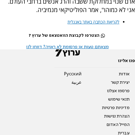
אדם שנוי במחלוקת ששבה והרג אנשים ברחבי העולם.
אני לא כמוהו", אמר הפוליטיקאי מנמיביה.
לקריאת הכתבה באתר באנגלית
הצטרפו לקבוצת הוואטצאפ של ערוץ 7
מצאתם טעות או פרסומת לא ראויה? דווחו לנו
פנו אלינו
אודות
Pусский
יצירת קשר
عربية
פרסמו אצלנו
תנאי שימוש
מדיניות פרטיות
הצהרת נגישות
המייל האדום
עברית