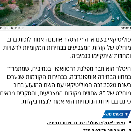
נמיביה
צילום: ISTOCK
פוליטיקאי בשם אדולף היטלר אוונונה אמור לזכות ברוב
מוחלט של קולות המצביעים בבחירות המקומיות לרשויות
ומחוזות שיתקיימו בנמיביה.
היטלר הוא חבר מפלגת ה"סוואפו" בנמיביה, שמתמודד
במחוז הבחירה אומפונדג'ה. בבחירות הקודמות שנערכו
בשנת 2020 זכה הפוליטיקאי עם השם המזעזע ברוב
מוחלט של 85 אחוזים מקולות המצביעים, והסקרים מראים
כי גם בבחירות הנוכחיות הוא אמור לנצח בקלות.
עוד באותו נושא:
כצפוי: 'אדולף היטלר' ניצח בבחירות בנמיביה
ראש העיר אדולף היטלר