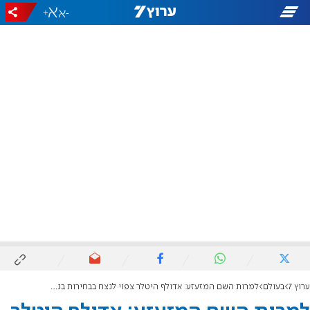
+
-
ערוץ 7
בעולם
למרות השם המזעזע: אדולף היטלר צפוי לנצח בבחירות בנמיביה