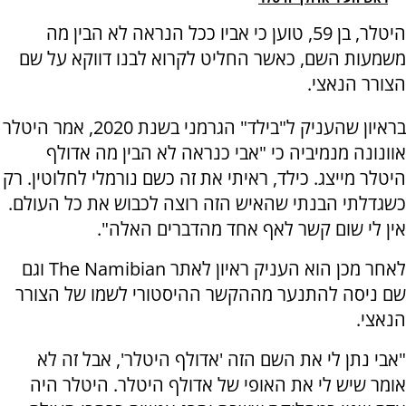
היטלר, בן 59, טוען כי אביו ככל הנראה לא הבין מה
משמעות השם, כאשר החליט לקרוא לבנו דווקא על שם
הצורר הנאצי.
בראיון שהעניק ל"בילד" הגרמני בשנת 2020, אמר היטלר
אוונונה מנמיביה כי "אבי כנראה לא הבין מה אדולף
היטלר מייצג. כילד, ראיתי את זה כשם נורמלי לחלוטין. רק
כשגדלתי הבנתי שהאיש הזה רוצה לכבוש את כל העולם.
אין לי שום קשר לאף אחד מהדברים האלה".
לאחר מכן הוא העניק ראיון לאתר
The Namibian
וגם
שם ניסה להתנער מההקשר ההיסטורי לשמו של הצורר
הנאצי.
"אבי נתן לי את השם הזה 'אדולף היטלר', אבל זה לא
אומר שיש לי את האופי של אדולף היטלר. היטלר היה