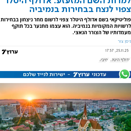
למרות השם המזעזע: אדולף היטלר
צפוי לנצח בבחירות בנמיביה
פוליטיקאי בשם אדולף היטלר צפוי לרשום מחר ניצחון בבחירות
לרשויות המקומיות בנמיביה. הוא עצמו מתנער בכל תוקף
מעמדותיו של הצורר הנאצי.
ניסן צור
25.11.25, 17:57
אדולף היטלר
נמיביה