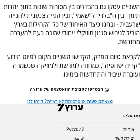
השניים עסקו גם בהבדלים בין מסורות שונות בתוך יהדות
תימן - בין ה"בלדי" ל"שאמי", ובין הגייה צנענית להגייה
שרעבית - ובחנו כיצד האיחוד של כל הקהילות בארץ
הוביל לגיבוש סגנון מוזיקלי ייחודי שזוכה כעת להערכה
מחודשת.
לקראת סיום הפרק, הקדישו השניים מקום לפיוט הידוע
"קריה יפהפיה", כמחווה למורשת ולמוזיקה שנשמרה
ועוברת עיבוד והתחדשות בימינו.
הצטרפו לקבוצת הוואטצאפ של ערוץ 7
מצאתם טעות או פרסומת לא ראויה? דווחו לנו
פנו אלינו
אודות
Pусский
יצירת קשר
عربية