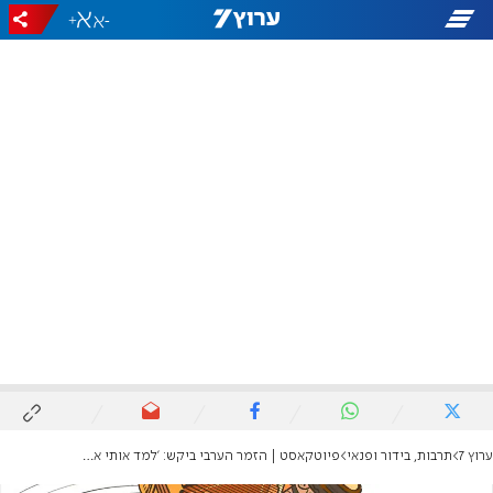
+
-
ערוץ 7
תרבות, בידור ופנאי
פיוטקאסט | הזמר הערבי ביקש: 'למד אותי את המאהוול, כמו שהיהודים עושים אותו'