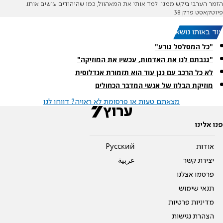
הזמר הערבי ביקש ממני: למד אותי את המאהוול, כמו שהיהודים עושים אותו.
פיוטקאסט פרק 38
עוד באותו נושא:
"כל המסלסל גורע"
"גנבתם לנו את האדמות, עכשיו את המוזיקה"
לא כל הרכב עם נגן עוד הוא תזמורת אנדלוסית
מוזיקת הבלוז של אנשי המדבר הכחולים
מצאתם טעות או פרסומת לא ראויה? דווחו לנו
פנו אלינו
אודות
Pусский
יצירת קשר
عربية
פרסמו אצלנו
תנאי שימוש
מדיניות פרטיות
הצהרת נגישות