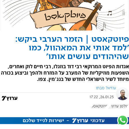
פיוטקאסט | הזמר הערבי ביקש:
'למד אותי את המאהוול, כמו
שהיהודים עושים אותו'
אגדות הפיוט המרוקאי רבי דוד בוזגלו, רבי חיים לוק ואחרים,
השפעות מוזיקליות של המערב על המזרח ולהפך וביצוע בכורה
מיוחד לשיר הישראלי החדש של בנג'מין. צפו.
עוזיאל סבתו
26.01.25, 17:22
אולפן ערוץ 7
פיוטקאסט