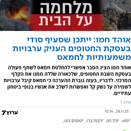
אוהד חמו: ייתכן שסעיף סודי
בעסקת החטופים העניק ערבויות
משמעותיות לחמאס
אוהד חמו הציג הסבר אפשרי להחלטת חמאס לשתף פעולה
בעסקת השבת החטופים, שלכאורה שללה ממנו את הקלף
המרכזי. לדבריו, בעזה גוברת ההערכה כי חמאס קיבל ערבויות
לשמירה על נשק קל ואפשרות לשלב את אנשיו בגופי ביטחון
עתידיים.
ערוץ 7
28.11.25, 10:54
חמאס
אוהד חמו
חרבות ברזל
חטופים בעזה