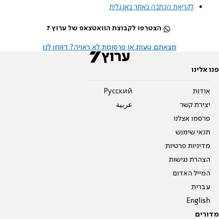
לקריאת הכתבה באתר באנגלית
הצטרפו לקבוצת הוואטצאפ של ערוץ 7
מצאתם טעות או פרסומת לא ראויה? דווחו לנו
פנו אלינו
אודות
Pусский
יצירת קשר
عربية
פרסמו אצלנו
תנאי שימוש
מדיניות פרטיות
הצהרת נגישות
המייל האדום
עברית
English
מדורים