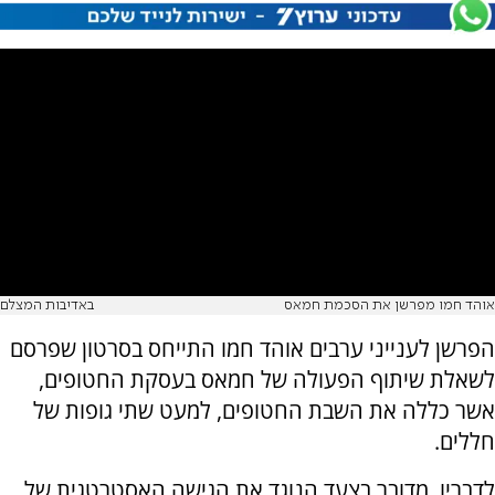
אוהד חמו מפרשן את הסכמת חמאס
באדיבות המצלם
הפרשן לענייני ערבים אוהד חמו התייחס בסרטון שפרסם
לשאלת שיתוף הפעולה של חמאס בעסקת החטופים,
אשר כללה את השבת החטופים, למעט שתי גופות של
חללים.
לדבריו, מדובר בצעד הנוגד את הגישה האסטרטגית של