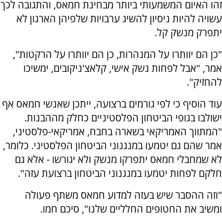
זהו האיום המשמעותי ביותר מבחינת חמאס, והתגובה לכך
עשויה להיות ניסיון להשיג ערבויות שלפיהן הארגון לא
יתפרק מנשק קל.
"כן הם יוותרו על המנהרות, כן הם יוותרו על הרקטות",
אמר, "אבל לפחות נשק אישי, קלאצ'ניקובים, ימשיכו
להחזיק".
עוד הוסיף כי לפי גורמים ברצועה, ייתכן שאנשי חמאס אף
ישולבו בגופי הביטחון הפלסטיניים כחלק מההבנות.
"המתווך האמריקאי בשארה בחבח, אמריקאי-פלסטיני,
אמר שהם גם יטמעו במנגנוני הביטחון הפלסטיני. כלומר,
לא שמחבלי חמאס יתפרקו מנשק ולא יגורשו - אלא גם
חלקם לפחות יטמעו במנגנוני הביטחון ברצועת עזה".
"וזה ההסבר שיש בעזה למדוע חמאס משתף פעולה
ומשיב את החטופים החלליים שלנו", סיכם חמו.