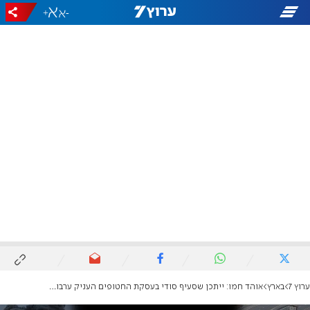
+
-
ערוץ 7
בארץ
אוהד חמו: ייתכן שסעיף סודי בעסקת החטופים העניק ערבויות משמעותיות לחמאס