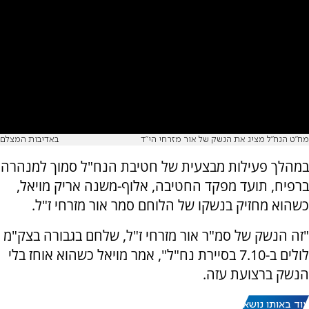
מח"ט הנח"ל מציג את הנשק של אור מזרחי הי"ד
באדיבות המצלם
במהלך פעילות מבצעית של חטיבת הנח"ל סמוך למנהרה
ברפיח, תועד מפקד החטיבה, אלוף-משנה אריק מויאל,
כשהוא מחזיק בנשקו של הלוחם סמר אור מזרחי ז"ל.
"זה הנשק של סמ"ר אור מזרחי ז"ל, שלחם בגבורה בצק"מ
לולים ב-7.10 בסיירת נח"ל", אמר מויאל כשהוא אוחז בלי
הנשק ברצועת עזה.
עוד באותו נושא: