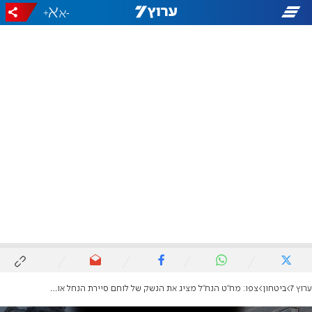
+
-
ערוץ 7
ביטחון
צפו: מח"ט הנח"ל מציג את הנשק של לוחם סיירת הנחל אור מזרחי הי"ד