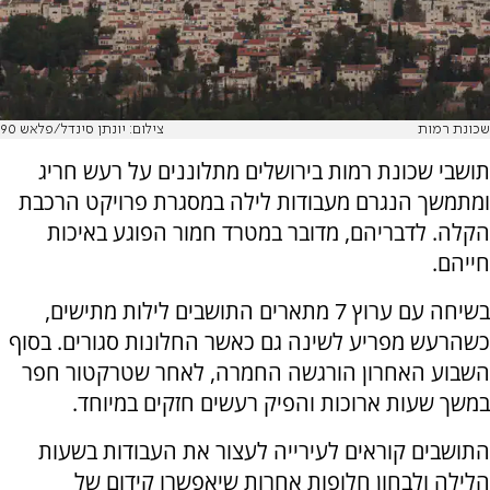
שכונת רמות
צילום: יונתן סינדל/פלאש 90
תושבי שכונת רמות בירושלים מתלוננים על רעש חריג
ומתמשך הנגרם מעבודות לילה במסגרת פרויקט הרכבת
הקלה. לדבריהם, מדובר במטרד חמור הפוגע באיכות
חייהם.
בשיחה עם ערוץ 7 מתארים התושבים לילות מתישים,
כשהרעש מפריע לשינה גם כאשר החלונות סגורים. בסוף
השבוע האחרון הורגשה החמרה, לאחר שטרקטור חפר
במשך שעות ארוכות והפיק רעשים חזקים במיוחד.
התושבים קוראים לעירייה לעצור את העבודות בשעות
הלילה ולבחון חלופות אחרות שיאפשרו קידום של