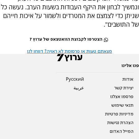
ונמשיך לבחון את היקף העבודות בשעות הערב. נעשה כל
שניתן כדי לצמצם את המטרדים ולשמור על איכות חייהם
של התושבים".
הצטרפו לקבוצת הוואטצאפ של ערוץ 7
מצאתם טעות או פרסומת לא ראויה? דווחו לנו
פנו אלינו
אודות
Pусский
יצירת קשר
عربية
פרסמו אצלנו
תנאי שימוש
מדיניות פרטיות
הצהרת נגישות
המייל האדום