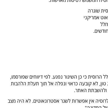
רוסיה המשמש לטיסות מאוישות.
ית רוסית שוגרה
אוט אמריקני
חלל
ודשים.
 הרוסית כי כן השיגור נפגע. לפי דיווחים שפורסמו,
פלטפורמת שירות כבדה במיוחד, שמשקלה כ-22 טון, לא קובעה כראוי ונפלה אל תוך תעלת הלהבות
ר ולהשבתת האתר.
, לרוסיה אין אפשרות לשגר אסטרונאוטים. לא היה מצב