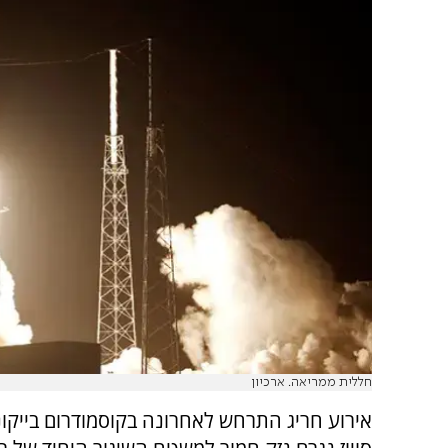
חללית ממריאה. ארכיון
אירוע חריג התרחש לאחרונה בקוסמודרום בייקו