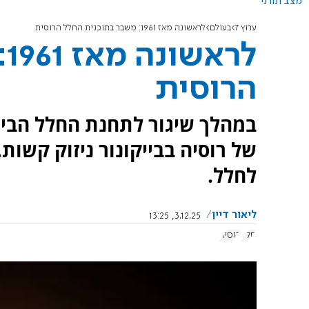
מצב תורני
ערוץ 7
בעולם
לראשונה מאז 1961: משבר בתוכנית החלל הרוסית
ל
הרוסית
במהלך שיגור לתחנת החלל הבינ
של רוסיה בבייקונור ניזוק קשות.
לחלל.
ליאור דיין
3.12.25, 13:25
חלל
רוסיה