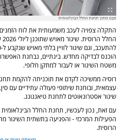
מבט מתוך תחנת החלל הבינלאומית
התקלה צפויה לעכב משמעותית את לוח הזמנים 
החלל הרוס
הוכנס לבדיקה מחדש. בינתיים, נבחנת האפשר
משטח השיגור או לעבור למתקן חלופי.
רוסיה ממשיכה לקדם את תוכניתה להקמת תחנ
עצמאית, ובוחנת שיתופי פעולה עתידיים עם סין,
שיגור אסטרונאוטים לתחנת טיאנגונג.
עם זאת, נכון לעכשיו, תחנת החלל הבינלאומית 
הפעילות המרכזי - והפגיעה בתשתית השיגור מה
הרוסית.
מצאתם טעות או פרס