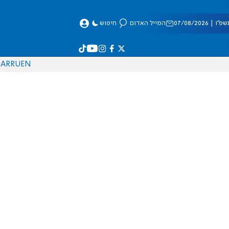
 07/08/2026
המייל האדום
חיפוש
AR
RU
EN