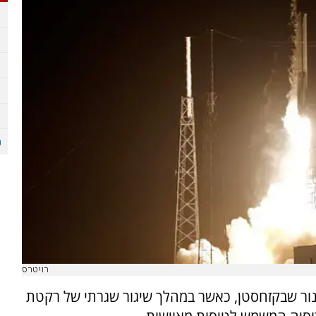
רויטרס
נור שבקזחסטן, כאשר במהלך שיגור שגרתי של רקטת