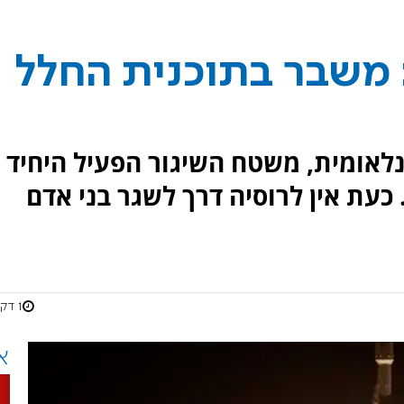
ראשונה מאז 1961: משבר בתוכנית החלל
לאומית, משטח השיגור הפעיל היחיד
 כעת אין לרוסיה דרך לשגר בני אדם
1 דקות
א