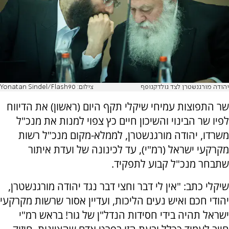
יהודה מורגנשטרן לצד גולדקנופף
צילום: Yonatan Sindel/Flash90
שר התפוצות עמיחי שיקלי תקף היום (ראשון) את הדיווח
לפיו שר הבינוי והשיכון חיים כץ צפוי למנות את מנכ"ל
משרדו, יהודה מורגנשטרן, לממלא-מקום מנכ"ל רשות
מקרקעי ישראל (רמ"י), עד לכינונה של ועדת איתור
שתבחר מנכ"ל קבוע לתפקיד.
שיקלי כתב: "אין לי דבר וחצי דבר נגד יהודה מורגנשטרן,
יהודי חכם ואיש נעים הליכות, ועדיין אסור שרשות מקרקעי
ישראל תהיה בידי חסידות הנדל"ן של גור! בראש רמ"י