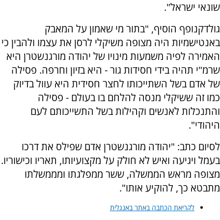
שונאי ישראל".
גולדקנופף הוסיף, "בתור מי שאמון על המאבק
באנטישמיות היה מצופה משיקלי לרסן את עצמו ולהבין כי
האמירה לפיה משמעות מינויו של יהודה מורגנשטרן היא
שרמ"י תהיה בידי חסידות גור - היא בזיון וחרפה. פסילה
של אדם בשל השתייכותו לחצר חסידית היא עוול בדיוק
כמו זה ששיקלי מנסה להלחם בו בעולם - פסילה
והתנכלות לאנשים וקהילות בשל התשייכותם לעם
היהודי".
לסיום כתב: "יהודה מורגנשטרן אדם שפילס את דרכו
בעמל ויגיעה ואיש לא חולק על מקצועיותו, תאריו וכישוריו.
מצופה מראש הממשלה, ששר ממפלגתו ומממשלתו
מתבטא כך, להוקיע אותו".
לקריאת הכתבה באתר באנגלית