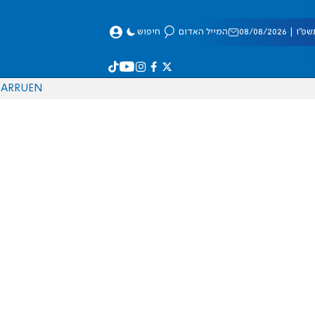
 08/08/2026
המייל האדום
חיפוש
AR
RU
EN