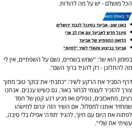
הכל מושלם - יש על מה להודות.
עוד באותו נושא:
באנו שוב- אביעד בסינגל לכבוד ירושלים
סינגל חדש לאביעד עם ארז לב ארי
הדואט המפתיע של אביעד
אביעד בביצוע ווקאלי לשיר "לחיות"
בפזמון הוא שר: "שמש בשמיים, גשם על השפתיים, אין לי
מה להתלונן - רק להגיד ברוך השם".
דרף הסביר את הרקע לשיר: “כתבתי את ‘בוקר טוב’ מתוך
צורך להזכיר לעצמי לבחור באור, גם כשיש עננים. אנחנו
רצים, מתאכזבים, נופלים ואז מגיע רגע קטן של חסד
שמחזיר אותנו למסלול. אם השיר הזה יגרום למישהו
לפתוח את היום עם חיוך, להגיד ‘תודה’ אפילו בלי סיבה,
עשיתי את שלי".