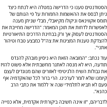
הסטודנטים טענו כי הדרישה במטלה היא לנתח כיצד
ניתן לבסס את ההאשמות החמורות על פי הגותם של
תומס אקווינאס וניקולו מקיאבלי, מבלי שניתן מענה
לאפשרות לדחות את תוכן המאמר: "הדרישה מחייבת את
הסטודנטים לעסוק אך ורק בבחינת הדרכים התיאורטיות
להצדקת טענות המציגות את צה"ל כמבצע טבח וטיהור
אתני".
עוד נכתב: "המובאה הזאת היא ניסיון מובהק להנדס
תודעה, היא לא מנסה לאתגר מחשבתית אלא פשוט להזיז
את גבולות השיח הלגיטימי לאזורים שהם מנוגדים לעצם
קיומנו שלא לומר לערכינו. הרי ברור לכל שהאקדמיה אף
פעם לא תביא לתלמידי שנה א' ללמוד את כתבי הרב
כהנא".
לדבריהם, "זו אינה חשיבה ביקורתית אקדמית, אלא כפייה