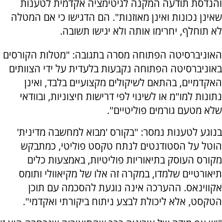
והנדסת תודעה המקנה לגיטימציה אקדמית לטענות
שאינן נכונות ואינן מאוזנות". הם הדגישו כי אם המטלה
לא תוחלף, יחרימו אותה ולא יגישו תשובה.
האוניברסיטה הפתוחה מסרה בתגובה: "מטלות הקורסים
באוניברסיטה הפתוחה נקבעות בלעדית על ידי הצוותים
האקדמיים, בהתאם לשיקולים מקצועיים בלבד, ואינן
נתונות למו"מ או לשינוי לפי דרישות חיצוניות, ובוודאי
שלא מטעם גורמים פוליטיים".
בנוגע לטענות נמסר: "בקורס 'מבוא למחשבה מדינית'
הוטל על הסטודנטים לנתח טקסט פוליטי, כמתבקש
מקורס העוסק בתיאוריות פוליטיות, באמצעות כלים
תיאורטיים שלמדו, במקרה זה אלו של מקיאוולי ותומס
אקווינאס. ההערכה אינה נוגעת להסכמה עם תוכן
הטקסט, אלא ליכולת לבצע ניתוח ביקורתי ואקדמי".