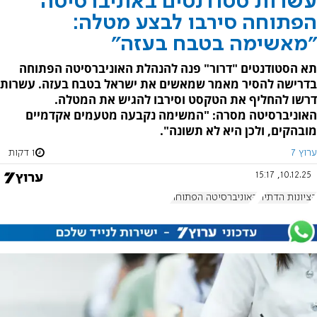
עשרות סטודנטים באוניברסיטה
הפתוחה סירבו לבצע מטלה:
"מאשימה בטבח בעזה"
תא הסטודנטים "דרור" פנה להנהלת האוניברסיטה הפתוחה
בדרישה להסיר מאמר שמאשים את ישראל בטבח בעזה. עשרות
דרשו להחליף את הטקסט וסירבו להגיש את המטלה.
האוניברסיטה מסרה: "המשימה נקבעה מטעמים אקדמיים
מובהקים, ולכן היא לא תשונה".
ערוץ 7
1 דקות
10.12.25, 15:17
הציונות הדתית
האוניברסיטה הפתוחה