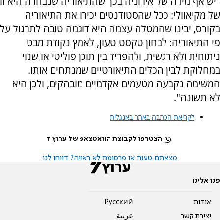
"יש אף מידה של אירוניה בכך שהתיאוריה שנבחרה היא זו
של מקיאוולי: ככל שהסטודנטים יכירו את התיאוריה
בקורס, יבינו שהמטלה עצמה היא דוגמה טובה לתרגול על
פי התיאוריה: לבחון טקסט טעון, לאמץ נקודת מבט
ניתוחית ולא רגשית, ולהפריד בין תוכן פוליטי או שנוי
במחלוקת לבין הכלים התיאורטיים שמנתחים אותו.
המשימה נקבעה מטעמים אקדמיים מובהקים, ולכן היא
לא תשונה".
לקריאת הכתבה באתר באנגלית
הצטרפו לקבוצת הוואטצאפ של ערוץ 7
מצאתם טעות או פרסומת לא ראויה? דווחו לנו
פנו אלינו
אודות
Pусский
יצירת קשר
عربية