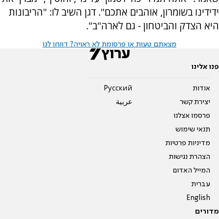
ידידינו בשומרון, אוהבים אתכם". דגן השיב לו: "הריבונות
היא הצדק והביטחון - גם לארה"ב".
מצאתם טעות או פרסומת לא ראויה? דווחו לנו
פנו אלינו
אודות
Pусский
יצירת קשר
عربية
פרסמו אצלנו
תנאי שימוש
מדיניות פרטיות
הצהרת נגישות
המייל האדום
עברית
English
מדורים