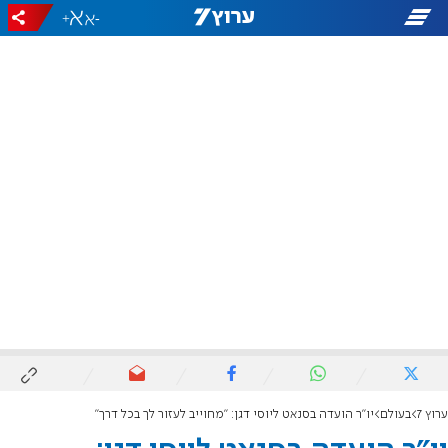
+
-
ערוץ 7
בעולם
יו"ר הועדה בסנאט ליוסי דגן: "מחוייב לעזור לך בכל דרך"