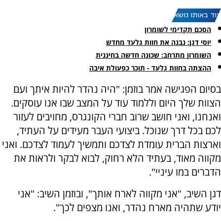
עוד באותו נושא:
הסכם תקדימי לשומרון
יוסי דגן: נבנה את חוות גלעד מחדש
השומרון מתרחב: שכונה חדשה בחיננית
ההצתה בחוות גלעד - תוכר כפעולת איבה
בסיום הפגישה אמר בוזמן: "היה נהדר להיות איתך ועם
הצוות שלך היום וללמוד עוד על המצב שבו אנו עוסקים.
ואנחנו, ואני חושב שרוב חברי הקונגרס, מחויבים לעזור
לכם בכל דרך שנוכל. ביצועי העבר מעידים על העתיד,
וארצות הברית עומדת לצדכם ותמשיך לעמוד לצדכם. ואני
מקווה מאוד, בעתיד הלא רחוק, לבוא לבקר ולראות את
הדברים במו עיניי".
דגן השיב, "אני מקווה לארח אותך", ובוזמן השיב: "אני
יודע שתהיה מארח נהדר, ואנו מצפים לכך".