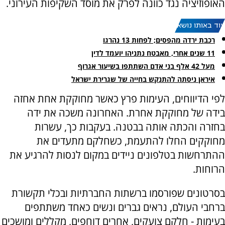
האופוזיציה נגד כוונה לפרק את מוסד השקיפות העירוני.
עוד באותו נושא:
רכבת ירדה מהפסים; לפחות 13 נהרגו
11 שנים אחרי, מאבטח נתניהו יועמד לדין
מעל 42 אלף בני אדם השתתפו בשיעור אגרוף
איראן ניסתה להתנקש בחייה של שגרירת ישראל
לפי הדיווחים, העימות פרץ כאשר מחוקקת אחת אחזה
בידה של מחוקקת אחרת. האחרונה משכה את ידה
בחזרה והכתה אותה בבטנה. בעקבות כך, עשרות
מחוקקים החלו להתעמת, כשחלקם מתעדים את
ההתרחשות בטלפונים ניידים במקום לנסות להרגיע את
הרוחות.
בסרטונים שפורסמו ברשתות החברתיות ובכלי תקשורת
ברחבי העולם, נראים גברים ונשים כאחד משתתפים
בעימות - חלקם צועקים, אחרים דוחפים, מקללים ומושכים