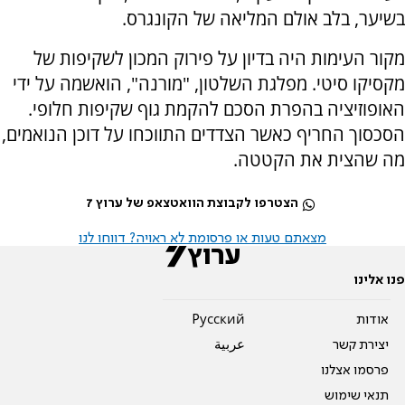
בשיער, בלב אולם המליאה של הקונגרס.
מקור העימות היה בדיון על פירוק המכון לשקיפות של
מקסיקו סיטי. מפלגת השלטון, "מורנה", הואשמה על ידי
האופוזיציה בהפרת הסכם להקמת גוף שקיפות חלופי.
הסכסוך החריף כאשר הצדדים התווכחו על דוכן הנואמים,
מה שהצית את הקטטה.
הצטרפו לקבוצת הוואטצאפ של ערוץ 7
מצאתם טעות או פרסומת לא ראויה? דווחו לנו
פנו אלינו
אודות
Pусский
יצירת קשר
عربية
פרסמו אצלנו
תנאי שימוש