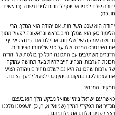
יהודה שלח לפניו אל יוסף להורות לפניו גשנה' (בראשית
מו, כח).
יהודה הוא שבט השליחות. אם יהודה הוא המלך, הרי
הלימוד כאן הוא שמלך חייב בראש ובראשונה לפעול מתוך
תחושה עמוקה של שליחות. אבוי לנו אם המנהיג יעדיף
את האינטרס הפרטי שלו על פני שליחותו הציבורית.
הדברים משתלבים עם התכונה הכל כך בולטת של יהודה
תכונת הערבות. מנהיג חייב להיות בעל תחושה עמוקה
של ערבות שהכוונה היא גם לשלם מחירים (יהודה הציע
את עצמו לעבד במקום בנימין) כדי לפעול למען הציבור.
תפקידי המנהיג
כאשר עם ישראל בימי שמואל מבקש מלך הוא בעצם
מגדיר את תפקידי המלך (שמואל א, ח, כ): 'ושפטנו מלכנו
ויצא לפנינו ונלחם את מלחמתנו'.