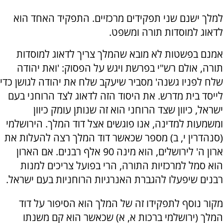
למלך ישנם שני תפקידים מרכזיים. התפקיד האחד הוא
לדאוג למוסדות תורה ומשפט.
אמנם בפשטות לא מובא שהמלך צריך לדאוג למוסדות
תורה, אולם רש"י בפרשת ויגש על הפסוק: 'ואת יהודה
שלח לפניו גשנה' מסביר שיעקב שלח את יהודה לגושן כדי
לייסד בית מדרש. את היסוד הזה לדאוג לצד הרוחני בעם
ישראל, כיוון שצד הרוחני הוא זה שנותן עומק כיוון
ומשמעות למדינה, אנו פוגשים אצל דוד המלך. הירושלמי
(סנהדרין י, ב) מספר שכאשר דוד המלך רצה להעלות את
ארון ה' לירושלים, הוא מינה 90 אלף רבנים. אם הארון
הוא סמל למרכזיות התורה, הרי בפועל צריכים למנות
רבנים שיפעלו להגברת האנרגיות הרוחניות בעם ישראל.
מקור נוסף לתפקידו זה של המלך הוא הסיפור על דוד
המלך (ירושלמי ברכות א, א) שכאשר הוא קם משנתו