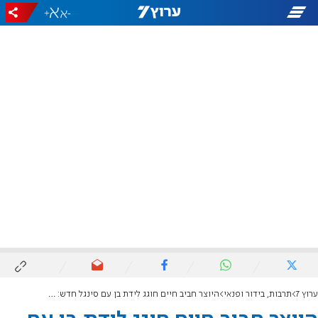
+
-
ערוץ 7
תרבות, בידור ופנאי
היוצר חביב חיים חוגג לידת בן עם סינגל חדש: "ותזרח"