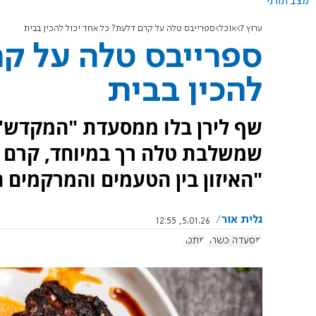
מצב תורני
ערוץ 7
אוכל
ספרייבס טלה על קרם דלעת? כל אחד יכול להכין בבית
ספרייבס טלה על קר
להכין בבית
שף לירן בלו ממסעדת "המקדש" 
שמשלבת טלה רך במיוחד, קרם דל
"האיזון בין הטעמים והמרקמים 
גלית אור
5.01.26, 12:55
מסעדה כשרה
מתכון