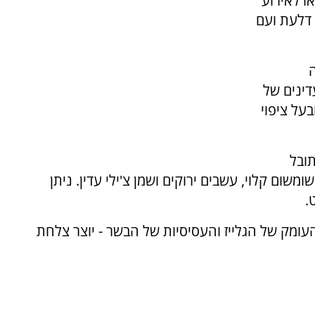
ו לאירוע
 דלעת ועם
ינים של
בעל ציפוי
ובל
שום קלוי, עשבים ירוקים ושמן צ'ילי עדין. ניתן
.
העומק של הגלייז והעסיסיות של הבשר - יוצר צלחת