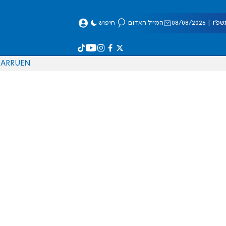
 08/08/2026
המייל האדום
חיפוש
AR
RU
EN