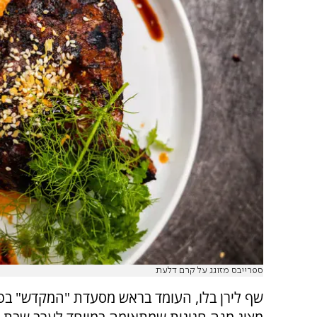
ספרייבס מזוגג על קרם דלעת
שף לירן בלו, העומד בראש מסעדת "המקדש" בפ