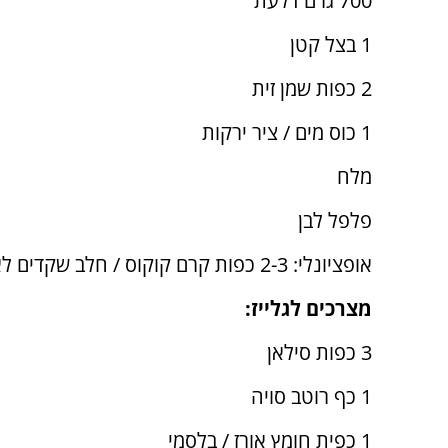
700 גרם דלעת
1 בצל קטן
2 כפות שמן זית
1 כוס מים / ציר ירקות
מלח
פלפל לבן
אופציונלי: 2-3 כפות קרם קוקוס / חלב שקדים לא ממותק
מצרכים לגלייז:
3 כפות סילאן
1 כף רוטב סויה
1 כפית חומץ אורז / בלסמי