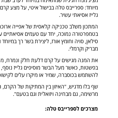
מציג מנה חגיגית שמתאימה במיוחד לערב שבת א
מיוחד: ספרייבס טלה בבישול איטי, על מצע קרם
גלייז אסיאתי עשיר.
המתכון משלב טכניקה קלאסית של אפייה ארוכה
בטמפרטורה נמוכה, יחד עם טעמים אסיאתיים עד
סילאן, סויה וחומץ אורז, ליצירת בשר רך במיוחד ו
מבריק וקרמלי.
את המנה מגישים על קרם דלעת חלק ונמרח, מת
בפשטות, כאשר מעל הבשר מוסיפים גלייז נוסף, שומ
להשתמש בכוסברה, שמיר או מיקרו עלים לקישוט
שף בלו מדגיש, "האיזון בין המתיקות של הקרם, 
מרשימה, גם מבחינה ויזואלית וגם בטעם".
מצרכים לספרייבס טלה: